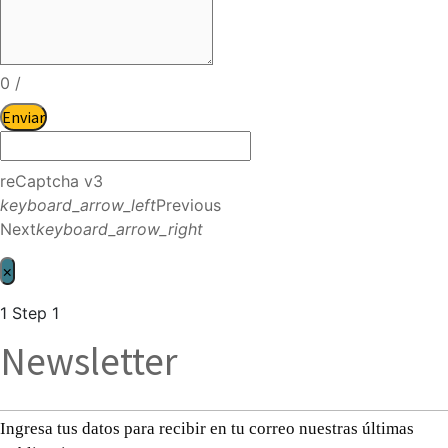
0
/
Enviar
reCaptcha v3
keyboard_arrow_left
Previous
Next
keyboard_arrow_right
×
1
Step 1
Newsletter
Ingresa tus datos para recibir en tu correo nuestras últimas