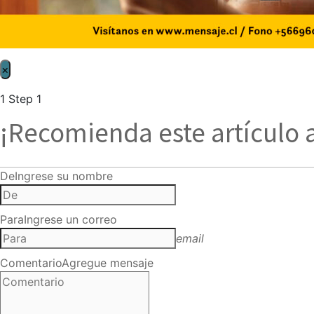
×
1
Step 1
¡Recomienda este artículo 
De
Ingrese su nombre
Para
Ingrese un correo
email
Comentario
Agregue mensaje