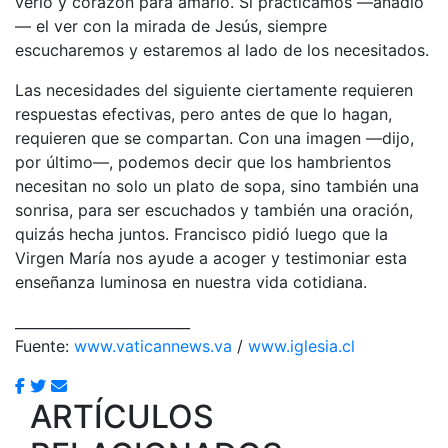
verlo y corazón para amarlo. Si practicamos —añadió
— el ver con la mirada de Jesús, siempre
escucharemos y estaremos al lado de los necesitados.
Las necesidades del siguiente ciertamente requieren
respuestas efectivas, pero antes de que lo hagan,
requieren que se compartan. Con una imagen —dijo,
por último—, podemos decir que los hambrientos
necesitan no solo un plato de sopa, sino también una
sonrisa, para ser escuchados y también una oración,
quizás hecha juntos. Francisco pidió luego que la
Virgen María nos ayude a acoger y testimoniar esta
enseñanza luminosa en nuestra vida cotidiana.
_________________________
Fuente:
www.vaticannews.va
/
www.iglesia.cl
ARTÍCULOS