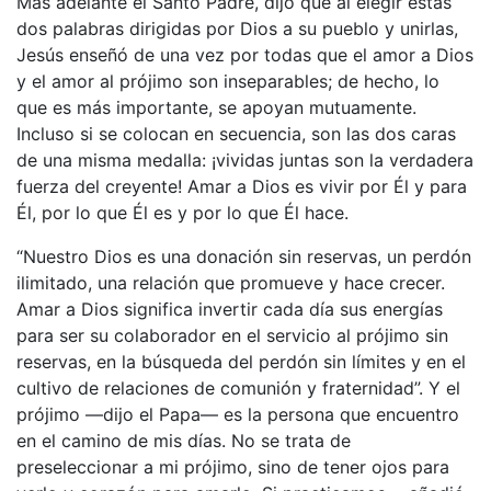
Más adelante el Santo Padre, dijo que al elegir estas
dos palabras dirigidas por Dios a su pueblo y unirlas,
Jesús enseñó de una vez por todas que el amor a Dios
y el amor al prójimo son inseparables; de hecho, lo
que es más importante, se apoyan mutuamente.
Incluso si se colocan en secuencia, son las dos caras
de una misma medalla: ¡vividas juntas son la verdadera
fuerza del creyente! Amar a Dios es vivir por Él y para
Él, por lo que Él es y por lo que Él hace.
“Nuestro Dios es una donación sin reservas, un perdón
ilimitado, una relación que promueve y hace crecer.
Amar a Dios significa invertir cada día sus energías
para ser su colaborador en el servicio al prójimo sin
reservas, en la búsqueda del perdón sin límites y en el
cultivo de relaciones de comunión y fraternidad”. Y el
prójimo —dijo el Papa— es la persona que encuentro
en el camino de mis días. No se trata de
preseleccionar a mi prójimo, sino de tener ojos para