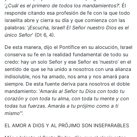
‘
¿Cuál es el primero de todos los mandamientos?
’. Él
responde citando esa profesión de fe con la que todo
israelita abre y cierra su día y que comienza con las
palabras: ‘
¡Escucha, Israel! El Señor nuestro Dios es el
único Señor
’ (Dt 6, 4).
De esta manera, dijo el Pontífice en su alocución, Israel
conserva su fe en la realidad fundamental de todo su
credo: hay un solo Señor y ese Señor es ‘nuestro’ en el
sentido de que se ha unido a nosotros con una alianza
indisoluble, nos ha amado, nos ama y nos amará para
siempre. De esta fuente deriva para nosotros el doble
mandamiento: ‘
Amarás al Señor tu Dios con todo tu
corazón y con toda tu alma, con toda tu mente y con
todas tus fuerzas. Amarás a tu prójimo como a ti
mismo
’”.
EL AMOR A DIOS Y AL PRÓJIMO SON INSEPARABLES