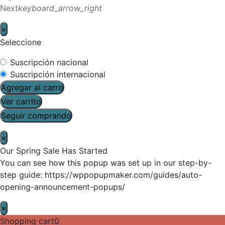
Next
keyboard_arrow_right
×
Seleccione
Suscripción nacional
Suscripción internacional
Agregar al carro
Ver carrito
Seguir comprando
×
Our Spring Sale Has Started
You can see how this popup was set up in our step-by-
step guide: https://wppopupmaker.com/guides/auto-
opening-announcement-popups/
×
Shopping cart
0