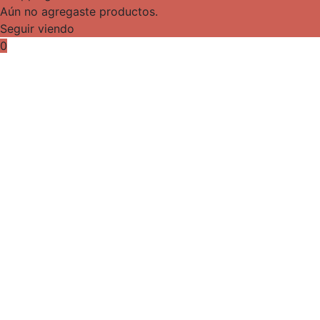
Aún no agregaste productos.
Seguir viendo
0