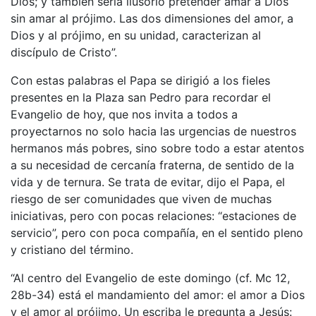
Dios; y también sería ilusorio pretender amar a Dios
sin amar al prójimo. Las dos dimensiones del amor, a
Dios y al prójimo, en su unidad, caracterizan al
discípulo de Cristo”.
Con estas palabras el Papa se dirigió a los fieles
presentes en la Plaza san Pedro para recordar el
Evangelio de hoy, que nos invita a todos a
proyectarnos no solo hacia las urgencias de nuestros
hermanos más pobres, sino sobre todo a estar atentos
a su necesidad de cercanía fraterna, de sentido de la
vida y de ternura. Se trata de evitar, dijo el Papa, el
riesgo de ser comunidades que viven de muchas
iniciativas, pero con pocas relaciones: “estaciones de
servicio”, pero con poca compañía, en el sentido pleno
y cristiano del término.
“Al centro del Evangelio de este domingo (cf. Mc 12,
28b-34) está el mandamiento del amor: el amor a Dios
y el amor al prójimo. Un escriba le pregunta a Jesús: