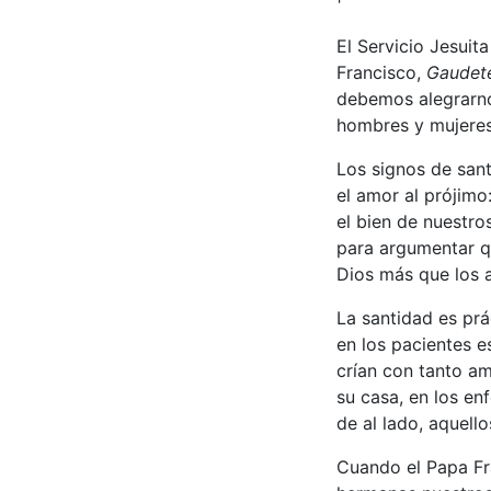
El Servicio Jesuit
Francisco,
Gaudete
debemos alegrarno
hombres y mujeres
Los signos de sant
el amor al prójimo
el bien de nuestro
para argumentar q
Dios más que los a
La santidad es prá
en los pacientes e
crían con tanto am
su casa, en los en
de al lado, aquell
Cuando el Papa Fr