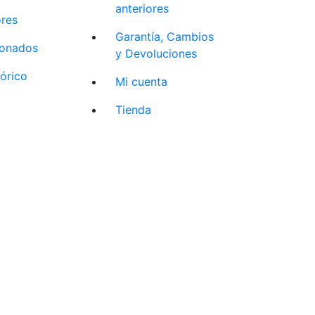
anteriores
ores
Garantía, Cambios
cionados
y Devoluciones
tórico
Mi cuenta
Tienda