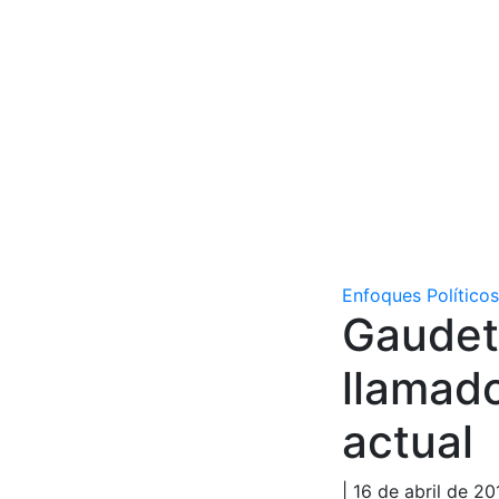
Enfoques Políticos
Gaudete
llamado
actual
| 16 de abril de 20