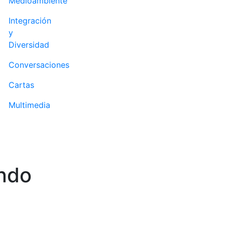
Medioambiente
Integración
y
Diversidad
Conversaciones
Cartas
Multimedia
undo