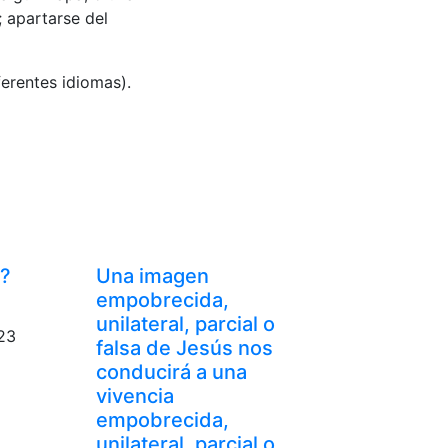
 apartarse del
ferentes idiomas).
a?
Una imagen
empobrecida,
unilateral, parcial o
23
falsa de Jesús nos
conducirá a una
vivencia
empobrecida,
unilateral, parcial o