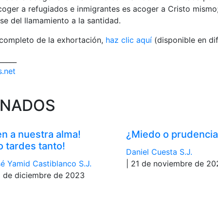
oger a refugiados e inmigrantes es acoger a Cristo mismo;
se del llamamiento a la santidad.
 completo de la exhortación,
haz clic aquí
(disponible en di
_____
s.net
ONADOS
en a nuestra alma!
¿Miedo o prudenci
o tardes tanto!
Daniel Cuesta S.J.
é Yamid Castiblanco S.J.
| 21 de noviembre de 20
9 de diciembre de 2023