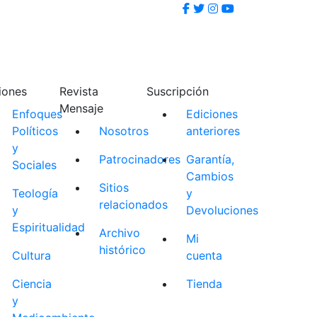
iones
Revista
Suscripción
Mensaje
Enfoques
Ediciones
Políticos
Nosotros
anteriores
y
Patrocinadores
Garantía,
Sociales
Cambios
Sitios
Teología
y
relacionados
y
Devoluciones
Espiritualidad
Archivo
Mi
histórico
Cultura
cuenta
Ciencia
Tienda
y