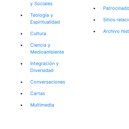
y Sociales
Patrocinad
Teología y
Sitios rela
Espiritualidad
Archivo his
Cultura
Ciencia y
Medioambiente
Integración y
Diversidad
Conversaciones
Cartas
Multimedia