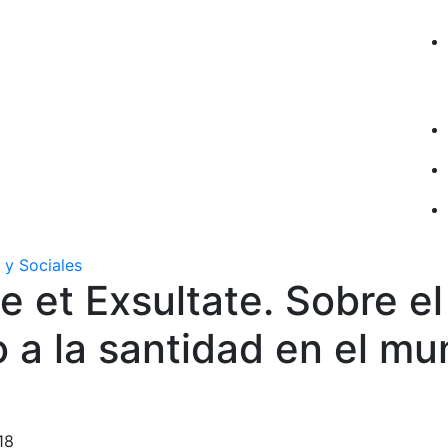
 y Sociales
 et Exsultate. Sobre el
 a la santidad en el m
18