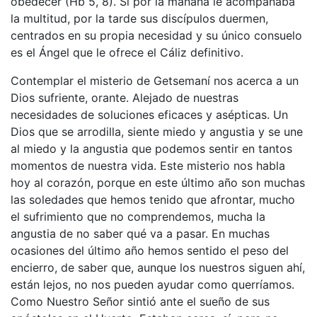
obedecer (Hb 5, 8). Si por la mañana le acompañaba
la multitud, por la tarde sus discípulos duermen,
centrados en su propia necesidad y su único consuelo
es el Ángel que le ofrece el Cáliz definitivo.
Contemplar el misterio de Getsemaní nos acerca a un
Dios sufriente, orante. Alejado de nuestras
necesidades de soluciones eficaces y asépticas. Un
Dios que se arrodilla, siente miedo y angustia y se une
al miedo y la angustia que podemos sentir en tantos
momentos de nuestra vida. Este misterio nos habla
hoy al corazón, porque en este último año son muchas
las soledades que hemos tenido que afrontar, mucho
el sufrimiento que no comprendemos, mucha la
angustia de no saber qué va a pasar. En muchas
ocasiones del último año hemos sentido el peso del
encierro, de saber que, aunque los nuestros siguen ahí,
están lejos, no nos pueden ayudar como querríamos.
Como Nuestro Señor sintió ante el sueño de sus