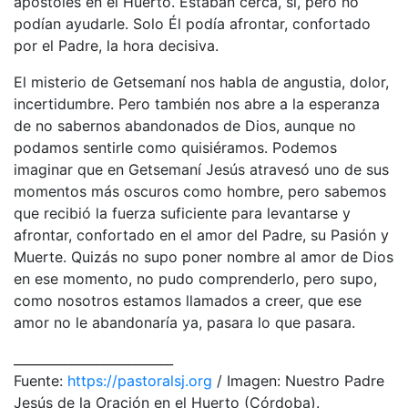
apóstoles en el Huerto. Estaban cerca, sí, pero no
podían ayudarle. Solo Él podía afrontar, confortado
por el Padre, la hora decisiva.
El misterio de Getsemaní nos habla de angustia, dolor,
incertidumbre. Pero también nos abre a la esperanza
de no sabernos abandonados de Dios, aunque no
podamos sentirle como quisiéramos. Podemos
imaginar que en Getsemaní Jesús atravesó uno de sus
momentos más oscuros como hombre, pero sabemos
que recibió la fuerza suficiente para levantarse y
afrontar, confortado en el amor del Padre, su Pasión y
Muerte. Quizás no supo poner nombre al amor de Dios
en ese momento, no pudo comprenderlo, pero supo,
como nosotros estamos llamados a creer, que ese
amor no le abandonaría ya, pasara lo que pasara.
_________________________
Fuente:
https://pastoralsj.org
/ Imagen: Nuestro Padre
Jesús de la Oración en el Huerto (Córdoba).