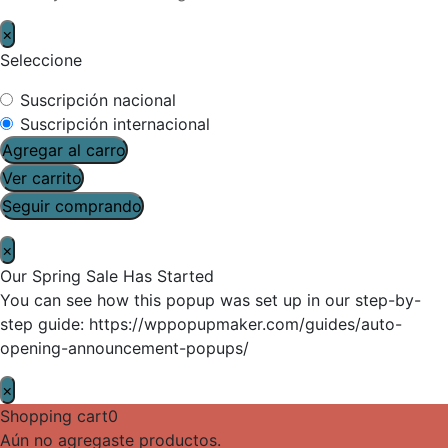
×
Seleccione
Suscripción nacional
Suscripción internacional
Agregar al carro
Ver carrito
Seguir comprando
×
Our Spring Sale Has Started
You can see how this popup was set up in our step-by-
step guide: https://wppopupmaker.com/guides/auto-
opening-announcement-popups/
×
Shopping cart
0
Aún no agregaste productos.