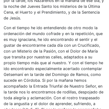
por la tarde, los Nazarenos en la mañana de ese día, y
la noche del Jueves Santo los misterios de la Última
Cena, el Huerto y el Prendimiento, y de la Sentencia
de Jesús.
Con el tiempo he ido entendiendo de otro modo la
ordenación del mundo cofrade y en la repetición, que
es muy ignaciana, he ido encontrando el sentir y el
gustar de encontrarme cada día con un Crucificado,
con un Misterio de la Pasión, con el Dolor de María
que transita por nuestras calles, adaptados a su
propio tiempo más que al nuestro. Y con el tiempo he
ido encontrando especialmente acertado contemplar
Getsemaní en la tarde del Domingo de Ramos, como
sucede en Córdoba. Si por la mañana hemos
acompañado la Entrada Triunfal de Nuestro Señor, en
la tarde nos lo encontramos de rodillas, despojado de
toda alegría y aclamación. Con el rostro traspasado
de la angustia y el dolor de aprender, sufriendo, a