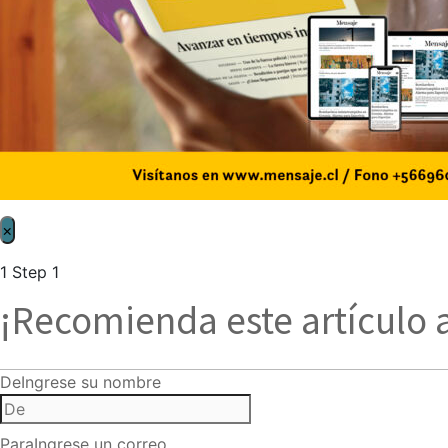
×
1
Step 1
¡Recomienda este artículo 
De
Ingrese su nombre
Para
Ingrese un correo