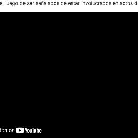
e, luego de ser señalados de estar involucrados en actos d