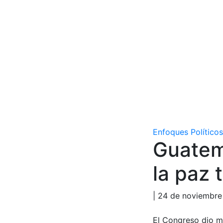
Enfoques Políticos
Guatema
la paz 
| 24 de noviembr
El Congreso dio m