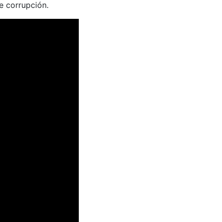
e corrupción.