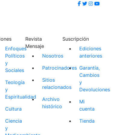
iones
Revista
Suscripción
Mensaje
Enfoques
Ediciones
Políticos
Nosotros
anteriores
y
Patrocinadores
Garantía,
Sociales
Cambios
Sitios
Teología
y
relacionados
y
Devoluciones
Espiritualidad
Archivo
Mi
histórico
Cultura
cuenta
Ciencia
Tienda
y