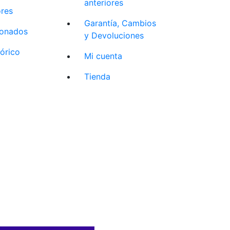
anteriores
ores
Garantía, Cambios
cionados
y Devoluciones
tórico
Mi cuenta
Tienda