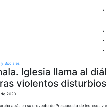
 y Sociales
la. Iglesia llama al diá
tras violentos disturbios
e de 2020
archa atrás en su proyecto de Presupuesto de ingresos y 