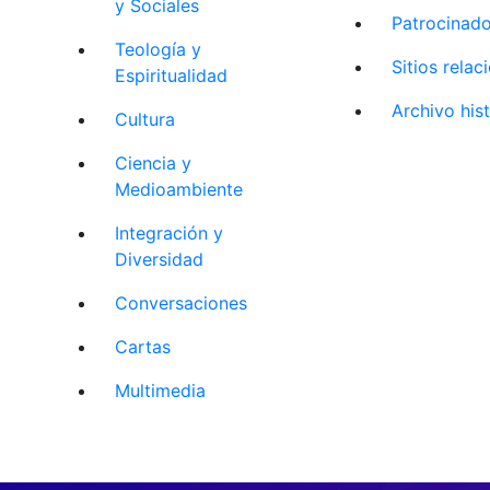
y Sociales
Patrocinad
Teología y
Sitios rela
Espiritualidad
Archivo his
Cultura
Ciencia y
Medioambiente
Integración y
Diversidad
Conversaciones
Cartas
Multimedia