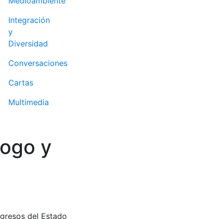
Medioambiente
Integración
y
Diversidad
Conversaciones
Cartas
Multimedia
logo y
egresos del Estado