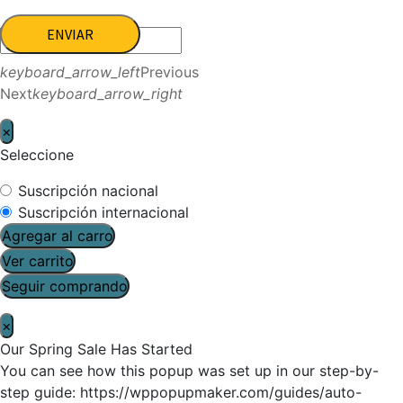
ENVIAR
keyboard_arrow_left
Previous
Next
keyboard_arrow_right
×
Seleccione
Suscripción nacional
Suscripción internacional
Agregar al carro
Ver carrito
Seguir comprando
×
Our Spring Sale Has Started
You can see how this popup was set up in our step-by-
step guide: https://wppopupmaker.com/guides/auto-