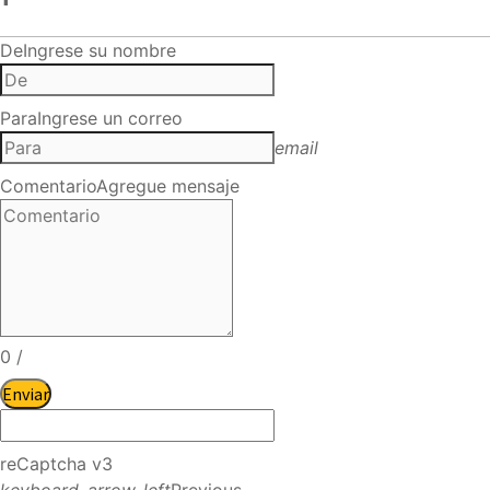
De
Ingrese su nombre
Para
Ingrese un correo
email
Comentario
Agregue mensaje
0
/
Enviar
reCaptcha v3
keyboard_arrow_left
Previous