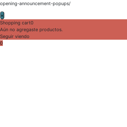
opening-announcement-popups/
×
Shopping cart
0
Aún no agregaste productos.
Seguir viendo
0