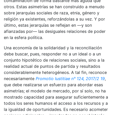
contaminación de forma bastante más aguda que
otros. Estas asimetrías se han construido a menudo
sobre jerarquías sociales de raza, etnia, género y
religión ya existentes, reforzándolas a su vez. Y por
último, estas jerarquías se reflejan en —y son
afianzadas por— las desiguales relaciones de poder
en la esfera política.
Una economía de la solidaridad y la reconciliación
debe buscar, pues, responder no a un ideal o a un
conjunto hipotético de relaciones sociales, sino a la
realidad actual de puntos de partida y resultados
considerablemente heterogéneos. A tal fin, reconoce
necesariamente
Promotio Iustitiae n° 124, 2017/2 19
,
que debe realizarse un esfuerzo para abordar esas
asimetrías; el modelo de mercado, por sí solo, no ha
mostrado capacidad para asegurar suficientemente a
todos los seres humanos el acceso a los recursos y a
la igualdad de oportunidades. Es necesario acometer