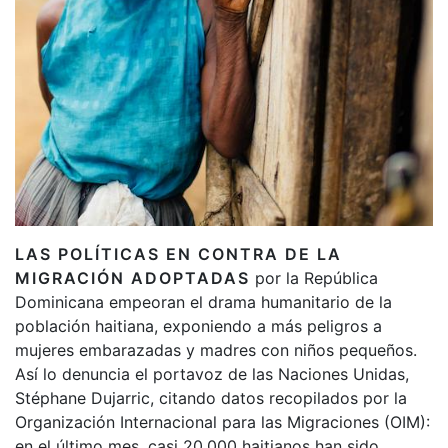
LAS POLÍTICAS EN CONTRA DE LA
MIGRACIÓN ADOPTADAS
por la República
Dominicana empeoran el drama humanitario de la
población haitiana, exponiendo a más peligros a
mujeres embarazadas y madres con niños pequeños.
Así lo denuncia el portavoz de las Naciones Unidas,
Stéphane Dujarric, citando datos recopilados por la
Organización Internacional para las Migraciones (OIM):
en el último mes, casi 20.000 haitianos han sido