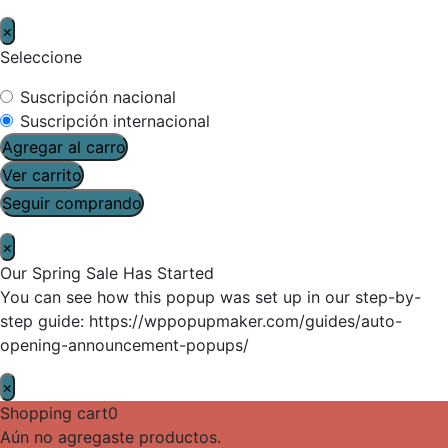
×
Seleccione
Suscripción nacional
Suscripción internacional
Agregar al carro
Ver carrito
Seguir comprando
×
Our Spring Sale Has Started
You can see how this popup was set up in our step-by-
step guide: https://wppopupmaker.com/guides/auto-
opening-announcement-popups/
×
Shopping cart
0
Aún no agregaste productos.