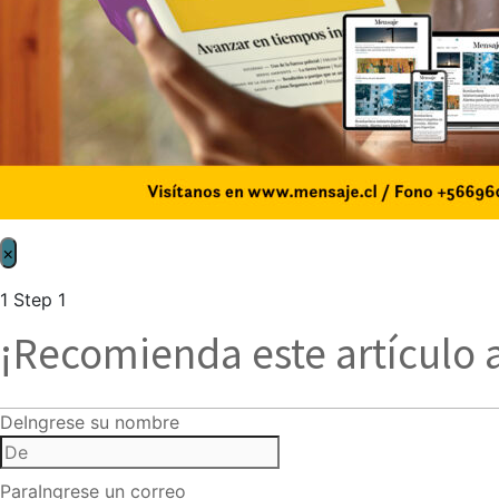
×
1
Step 1
¡Recomienda este artículo 
De
Ingrese su nombre
Para
Ingrese un correo