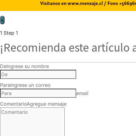
×
1
Step 1
¡Recomienda este artículo 
De
Ingrese su nombre
Para
Ingrese un correo
email
Comentario
Agregue mensaje