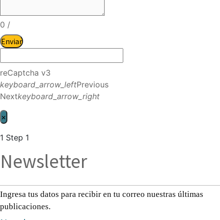
0
/
Enviar
reCaptcha v3
keyboard_arrow_left
Previous
Next
keyboard_arrow_right
×
1
Step 1
Newsletter
Ingresa tus datos para recibir en tu correo nuestras últimas
publicaciones.