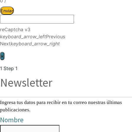
0
/
Enviar
reCaptcha v3
keyboard_arrow_left
Previous
Next
keyboard_arrow_right
×
1
Step 1
Newsletter
Ingresa tus datos para recibir en tu correo nuestras últimas
publicaciones.
Nombre