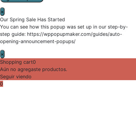
×
Our Spring Sale Has Started
You can see how this popup was set up in our step-by-
step guide: https://wppopupmaker.com/guides/auto-
opening-announcement-popups/
×
Shopping cart
0
Aún no agregaste productos.
Seguir viendo
0