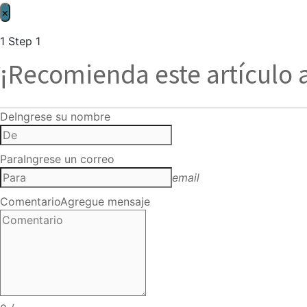
×
1
Step 1
¡Recomienda este artículo 
De
Ingrese su nombre
Para
Ingrese un correo
email
Comentario
Agregue mensaje