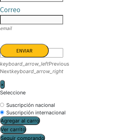
Correo
email
ENVIAR
keyboard_arrow_left
Previous
Next
keyboard_arrow_right
×
Seleccione
Suscripción nacional
Suscripción internacional
Agregar al carro
Ver carrito
Seguir comprando