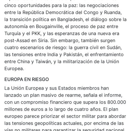
cinco oportunidades para la paz: las negociaciones
entre la República Democrática del Congo y Ruanda,
la transición política en Bangladesh, el diálogo sobre la
autonomía en Bougainville, el proceso de paz entre
Turquía y el PKK, y las esperanzas de una nueva era
post-Assad en Siria. Sin embargo, también surgen
cuatro escenarios de riesgo: la guerra civil en Sudán,
las tensiones entre India y Pakistán, el enfrentamiento
entre China y Taiwán, y la militarización de la Unión
Europea.
EUROPA EN RIESGO
La Unión Europea y sus Estados miembros han
lanzado un plan masivo de rearme, señala el informe,
con un compromiso financiero que supera los 800.000
millones de euros a lo largo de cuatro años. El plan
europeo parece priorizar el sector militar para abordar
las tensiones geopolíticas actuales, por encima de las
vías no militares para garantizar la seguridad nacional.