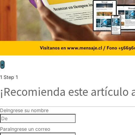
×
1
Step 1
¡Recomienda este artículo 
De
Ingrese su nombre
Para
Ingrese un correo