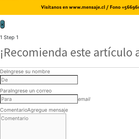
×
1
Step 1
¡Recomienda este artículo 
De
Ingrese su nombre
Para
Ingrese un correo
email
Comentario
Agregue mensaje