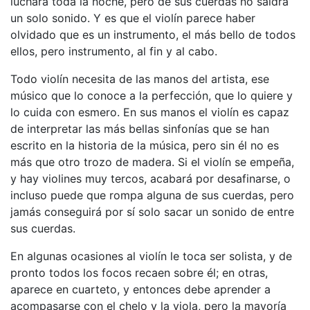
luchará toda la noche, pero de sus cuerdas no saldrá
un solo sonido. Y es que el violín parece haber
olvidado que es un instrumento, el más bello de todos
ellos, pero instrumento, al fin y al cabo.
Todo violín necesita de las manos del artista, ese
músico que lo conoce a la perfección, que lo quiere y
lo cuida con esmero. En sus manos el violín es capaz
de interpretar las más bellas sinfonías que se han
escrito en la historia de la música, pero sin él no es
más que otro trozo de madera. Si el violín se empeña,
y hay violines muy tercos, acabará por desafinarse, o
incluso puede que rompa alguna de sus cuerdas, pero
jamás conseguirá por sí solo sacar un sonido de entre
sus cuerdas.
En algunas ocasiones al violín le toca ser solista, y de
pronto todos los focos recaen sobre él; en otras,
aparece en cuarteto, y entonces debe aprender a
acompasarse con el chelo y la viola, pero la mayoría