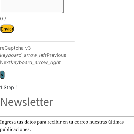
0
/
Enviar
reCaptcha v3
keyboard_arrow_left
Previous
Next
keyboard_arrow_right
×
1
Step 1
Newsletter
Ingresa tus datos para recibir en tu correo nuestras últimas
publicaciones.