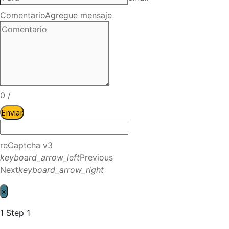
Comentario
Agregue mensaje
0
/
Enviar
reCaptcha v3
keyboard_arrow_left
Previous
Next
keyboard_arrow_right
×
1
Step 1