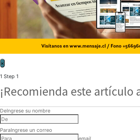
×
1
Step 1
¡Recomienda este artículo 
De
Ingrese su nombre
Para
Ingrese un correo
email