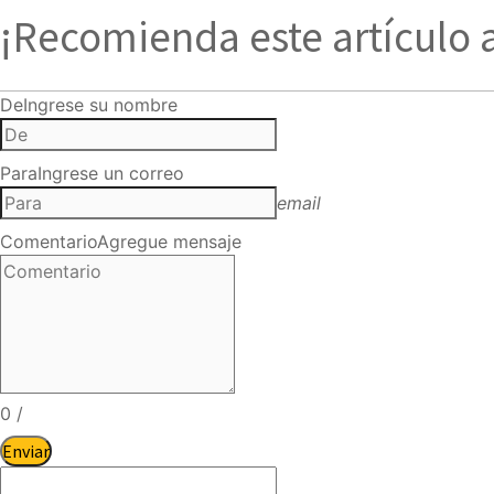
¡Recomienda este artículo 
De
Ingrese su nombre
Para
Ingrese un correo
email
Comentario
Agregue mensaje
0
/
Enviar