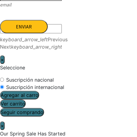
email
ENVIAR
keyboard_arrow_left
Previous
Next
keyboard_arrow_right
×
Seleccione
Suscripción nacional
Suscripción internacional
Agregar al carro
Ver carrito
Seguir comprando
×
Our Spring Sale Has Started