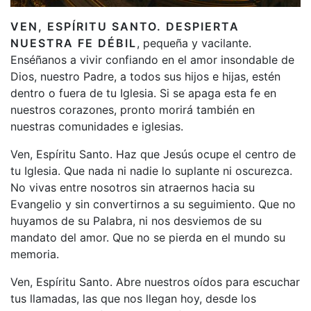
VEN, ESPÍRITU SANTO. DESPIERTA
NUESTRA FE DÉBIL
, pequeña y vacilante.
Enséñanos a vivir confiando en el amor insondable de
Dios, nuestro Padre, a todos sus hijos e hijas, estén
dentro o fuera de tu Iglesia. Si se apaga esta fe en
nuestros corazones, pronto morirá también en
nuestras comunidades e iglesias.
Ven, Espíritu Santo. Haz que Jesús ocupe el centro de
tu Iglesia. Que nada ni nadie lo suplante ni oscurezca.
No vivas entre nosotros sin atraernos hacia su
Evangelio y sin convertirnos a su seguimiento. Que no
huyamos de su Palabra, ni nos desviemos de su
mandato del amor. Que no se pierda en el mundo su
memoria.
Ven, Espíritu Santo. Abre nuestros oídos para escuchar
tus llamadas, las que nos llegan hoy, desde los