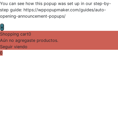
You can see how this popup was set up in our step-by-
step guide: https://wppopupmaker.com/guides/auto-
opening-announcement-popups/
×
Shopping cart
0
Aún no agregaste productos.
Seguir viendo
0