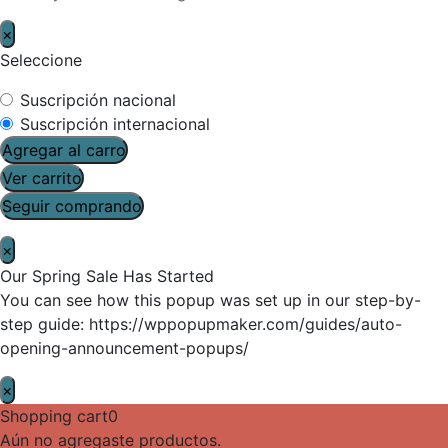
×
Seleccione
Suscripción nacional
Suscripción internacional
Agregar al carro
Ver carrito
Seguir comprando
×
Our Spring Sale Has Started
You can see how this popup was set up in our step-by-
step guide: https://wppopupmaker.com/guides/auto-
opening-announcement-popups/
×
Shopping cart
0
Aún no agregaste productos.