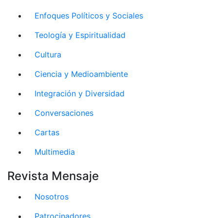
Enfoques Políticos y Sociales
Teología y Espiritualidad
Cultura
Ciencia y Medioambiente
Integración y Diversidad
Conversaciones
Cartas
Multimedia
Revista Mensaje
Nosotros
Patrocinadores