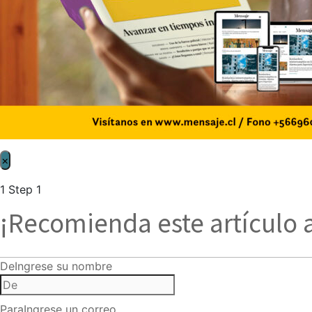
×
1
Step 1
¡Recomienda este artículo 
De
Ingrese su nombre
Para
Ingrese un correo