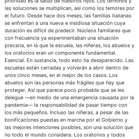
prioridad es la salud de nuestros hijos. Los términos y
las soluciones se multiplican, así como los temores por
el futuro. Desde hace dos meses, las familias italianas
se enfrentan a una nueva e insidiosa situación cuya
duración es difícil de predecir. Núcleos familiares que
con frecuencia ya experimentaban una situación
precaria, en la que la escuela, las niñeras, los abuelos y
los oratorios eran un componente fundamental.
Esencial. En sustancia, todo esto ha desaparecido. Las
escuelas están cerradas y volverán a abrir dentro de
unos cinco meses, en el mejor de los casos. Los
abuelos son las personas más frágiles que hay que
proteger. Así que parece poco probable que se les
delegue —en medio de una emergencia causada por la
pandemia— la responsabilidad de pasar tiempo con
los más pequeños. Incluso las niñeras, a pesar de las
bonificaciones puestas en marcha por el Gobierno y
las mejores intenciones posibles, son una solución que
no todo el mundo considera. Los oratorios y todos