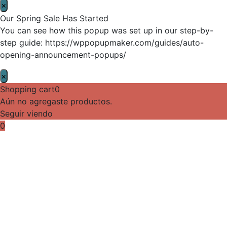
×
Our Spring Sale Has Started
You can see how this popup was set up in our step-by-
step guide: https://wppopupmaker.com/guides/auto-
opening-announcement-popups/
×
Shopping cart
0
Aún no agregaste productos.
Seguir viendo
0