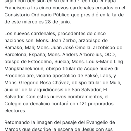
sigan con decisión en su camino”: recordó el Papa
Francisco a los cinco nuevos cardenales creados en el
Consistorio Ordinario Público que presidió en la tarde
de este miércoles 28 de junio.
Los nuevos cardenales, procedentes de cinco
naciones son: Mons. Jean Zerbo, arzobispo de
Bamako, Mali; Mons. Juan José Omella, arzobispo de
Barcelona, España; Mons. Anders Arborelius, OCD,
obispo de Estocolmo, Suecia; Mons. Louis-Marie Ling
Mangkhanekhoun, obispo titular de Acque nuove di
Proconsolare, vicario apostólico de Paksé, Laos, y
Mons. Gregorio Rosa Chávez, obispo titular de Mulli,
auxiliar de la arquidiócesis de San Salvador, El
Salvador. Con estos nuevos nombramientos, el
Colegio cardenalicio contará con 121 purpurados
electores.
Retomando la imagen del pasaje del Evangelio de
Marcos que describe la escena de Jesús con sus