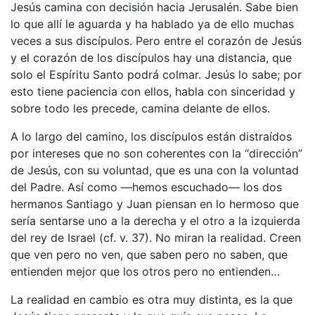
Jesús camina con decisión hacia Jerusalén. Sabe bien
lo que allí le aguarda y ha hablado ya de ello muchas
veces a sus discípulos. Pero entre el corazón de Jesús
y el corazón de los discípulos hay una distancia, que
solo el Espíritu Santo podrá colmar. Jesús lo sabe; por
esto tiene paciencia con ellos, habla con sinceridad y
sobre todo les precede, camina delante de ellos.
A lo largo del camino, los discípulos están distraídos
por intereses que no son coherentes con la “dirección”
de Jesús, con su voluntad, que es una con la voluntad
del Padre. Así como —hemos escuchado— los dos
hermanos Santiago y Juan piensan en lo hermoso que
sería sentarse uno a la derecha y el otro a la izquierda
del rey de Israel (cf. v. 37). No miran la realidad. Creen
que ven pero no ven, que saben pero no saben, que
entienden mejor que los otros pero no entienden…
La realidad en cambio es otra muy distinta, es la que