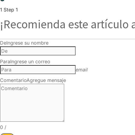
1
Step 1
¡Recomienda este artículo 
De
Ingrese su nombre
Para
Ingrese un correo
email
Comentario
Agregue mensaje
0
/