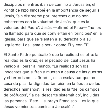
discípulos mientras iban de camino a Jerusalén, el
Pontífice hizo hincapié en la importancia de seguir a
Jesús, “sin distraerse por intereses que no son
coherentes con la voluntad de Jesús, que es la
voluntad del Padre”. Jesús —afirmó el Papa— “no los
ha llamado para que se conviertan en ‘príncipes’ en la
Iglesia, para que se ‘sienten a su derecha o a su
izquierda’. Los llama a servir como Él y con Él”.
El Santo Padre puntualizó que la realidad es otra: la
realidad es la cruz, es el pecado del cual Jesús ha
venido a liberar al mundo. “La realidad son los
inocentes que sufren y mueren a causa de las guerras
y el terrorismo —afirmó—, es la esclavitud que no
cesa de pisar la dignidad también en la época de los
derechos humanos”; la realidad es la “de los campos
de prófugos”, “la del descarte sistemático”, incluidas
las personas. “Esto —subrayó Francisco— es lo que
Jesús ve mientras camina a Jerusalén”.