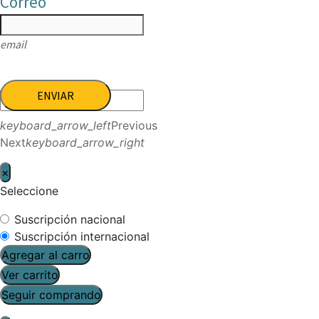
Correo
email
ENVIAR
keyboard_arrow_left
Previous
Next
keyboard_arrow_right
×
Seleccione
Suscripción nacional
Suscripción internacional
Agregar al carro
Ver carrito
Seguir comprando