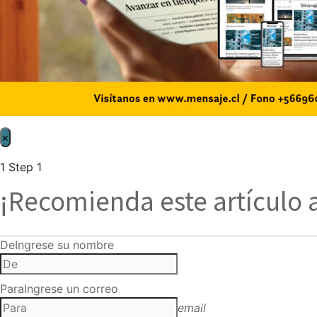
×
1
Step 1
¡Recomienda este artículo 
De
Ingrese su nombre
Para
Ingrese un correo
email