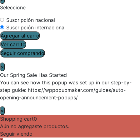
Seleccione
Suscripción nacional
Suscripción internacional
Agregar al carro
Ver carrito
Seguir comprando
×
Our Spring Sale Has Started
You can see how this popup was set up in our step-by-
step guide: https://wppopupmaker.com/guides/auto-
opening-announcement-popups/
×
Shopping cart
0
Aún no agregaste productos.
Seguir viendo