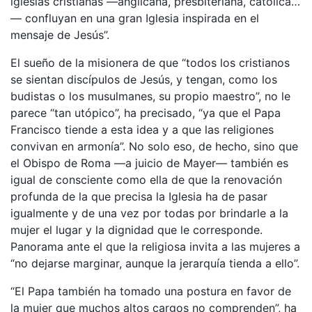
iglesias cristianas —anglicana, presbiteriana, católica…
— confluyan en una gran Iglesia inspirada en el
mensaje de Jesús”.
El sueño de la misionera de que “todos los cristianos
se sientan discípulos de Jesús, y tengan, como los
budistas o los musulmanes, su propio maestro”, no le
parece “tan utópico”, ha precisado, “ya que el Papa
Francisco tiende a esta idea y a que las religiones
convivan en armonía”. No solo eso, de hecho, sino que
el Obispo de Roma —a juicio de Mayer— también es
igual de consciente como ella de que la renovación
profunda de la que precisa la Iglesia ha de pasar
igualmente y de una vez por todas por brindarle a la
mujer el lugar y la dignidad que le corresponde.
Panorama ante el que la religiosa invita a las mujeres a
“no dejarse marginar, aunque la jerarquía tienda a ello”.
“El Papa también ha tomado una postura en favor de
la mujer que muchos altos cargos no comprenden”, ha