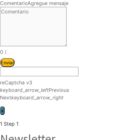
Comentario
Agregue mensaje
0
/
Enviar
reCaptcha v3
keyboard_arrow_left
Previous
Next
keyboard_arrow_right
×
1
Step 1
Newsletter