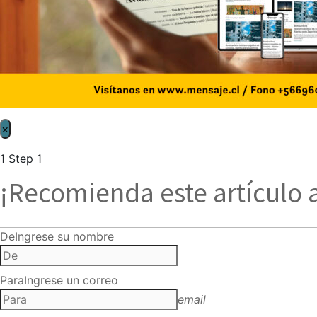
×
1
Step 1
¡Recomienda este artículo 
De
Ingrese su nombre
Para
Ingrese un correo
email