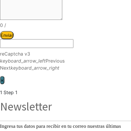
0
/
Enviar
reCaptcha v3
keyboard_arrow_left
Previous
Next
keyboard_arrow_right
×
1
Step 1
Newsletter
Ingresa tus datos para recibir en tu correo nuestras últimas