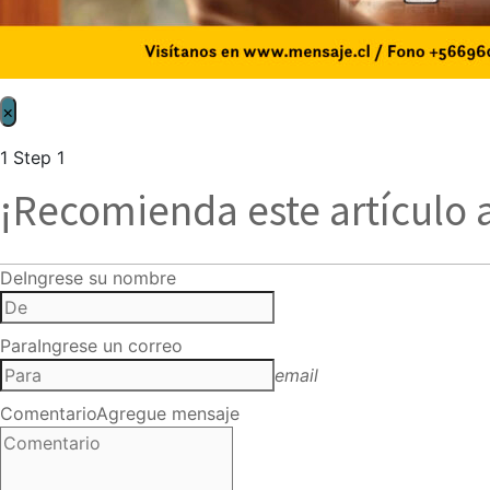
×
1
Step 1
¡Recomienda este artículo 
De
Ingrese su nombre
Para
Ingrese un correo
email
Comentario
Agregue mensaje