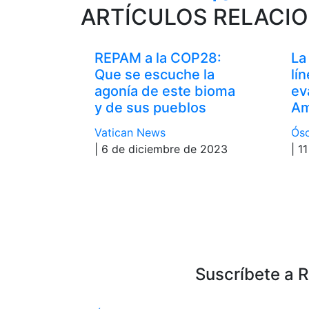
ARTÍCULOS RELACI
REPAM a la COP28:
La
Que se escuche la
lí
agonía de este bioma
ev
y de sus pueblos
Am
Vatican News
Ósc
| 6 de diciembre de 2023
| 1
Suscríbete a 