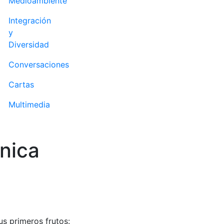
Medioambiente
Integración
y
Diversidad
Conversaciones
Cartas
Multimedia
nica
us primeros frutos: