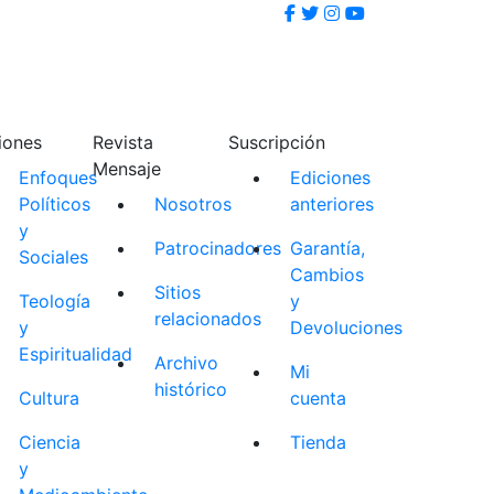
iones
Revista
Suscripción
Mensaje
Enfoques
Ediciones
Políticos
Nosotros
anteriores
y
Patrocinadores
Garantía,
Sociales
Cambios
Sitios
Teología
y
relacionados
y
Devoluciones
Espiritualidad
Archivo
Mi
histórico
Cultura
cuenta
Ciencia
Tienda
y