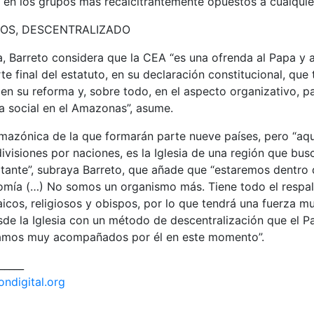
y en los grupos más recalcitrantemente opuestos a cualqui
MOS, DESCENTRALIZADO
a, Barreto considera que la CEA “es una ofrenda al Papa y 
te final del estatuto, en su declaración constitucional, que
a en su reforma y, sobre todo, en el aspecto organizativo, pa
a social en el Amazonas”, asume.
mazónica de la que formarán parte nueve países, pero “aqu
divisiones por naciones, es la Iglesia de una región que bus
tante”, subraya Barreto, que añade que “estaremos dentro
mía (…) No somos un organismo más. Tiene todo el respal
laicos, religiosos y obispos, por lo que tendrá una fuerza m
de la Iglesia con un método de descentralización que el P
amos muy acompañados por él en este momento”.
_____
ondigital.org