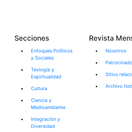
Secciones
Revista Men
Enfoques Políticos
Nosotros
y Sociales
Patrocinad
Teología y
Sitios rela
Espiritualidad
Archivo his
Cultura
Ciencia y
Medioambiente
Integración y
Diversidad