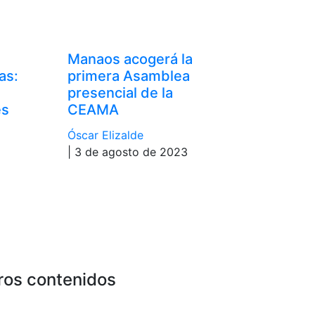
Manaos acogerá la
as:
primera Asamblea
presencial de la
es
CEAMA
a
Óscar Elizalde
| 3 de agosto de 2023
ros contenidos