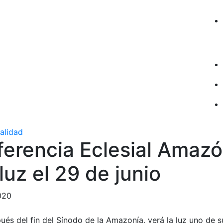
ualidad
ferencia Eclesial Amazó
 luz el 29 de junio
020
s del fin del Sínodo de la Amazonía, verá la luz uno de s