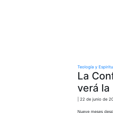
Teología y Espirit
La Con
verá la
| 22 de junio de 2
Nueve meses despué