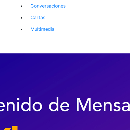
Conversaciones
Cartas
Multimedia