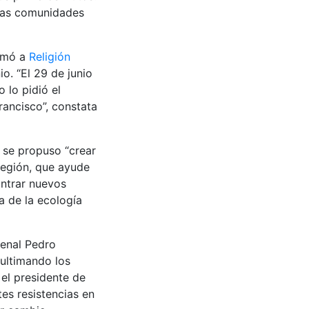
 las comunidades
irmó a
Religión
io. “El 29 de junio
 lo pidió el
ancisco”, constata
e se propuso “crear
región, que ayude
ontrar nuevos
a de la ecología
enal Pedro
ultimando los
 el presidente de
es resistencias en