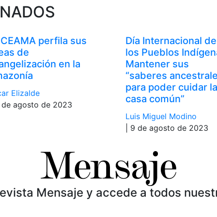
ONADOS
 CEAMA perfila sus
Día Internacional de
neas de
los Pueblos Indígen
angelización en la
Mantener sus
azonía
“saberes ancestral
para poder cuidar l
ar Elizalde
casa común”
1 de agosto de 2023
Luis Miguel Modino
| 9 de agosto de 2023
Revista Mensaje y accede a todos nuest