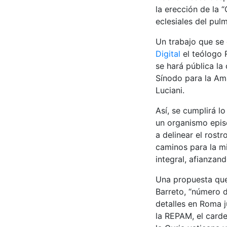
la erección de la 
eclesiales del pul
Un trabajo que se 
Digital
el teólogo R
se hará pública la
Sínodo para la Am
Luciani.
Así, se cumplirá l
un organismo episc
a delinear el rost
caminos para la mi
integral, afianzand
Una propuesta que
Barreto, “número 
detalles en Roma j
la REPAM, el card