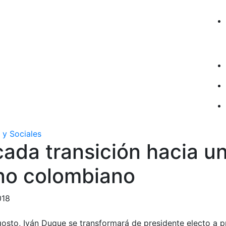
 y Sociales
cada transición hacia u
no colombiano
018
gosto, Iván Duque se transformará de presidente electo a 