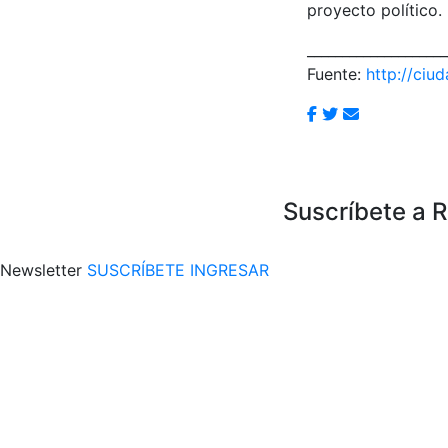
proyecto político.
____________________
Fuente:
http://ciu
Suscríbete a 
Newsletter
SUSCRÍBETE
INGRESAR