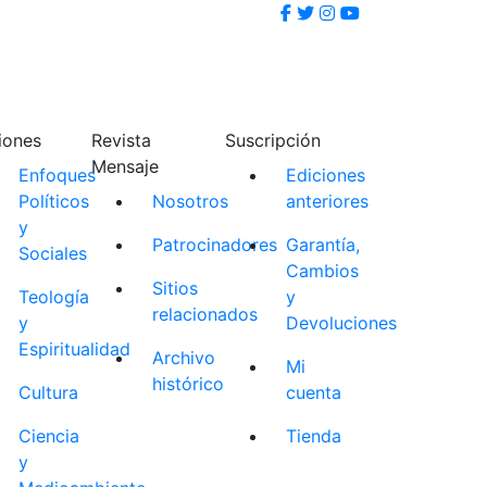
iones
Revista
Suscripción
Mensaje
Enfoques
Ediciones
Políticos
Nosotros
anteriores
y
Patrocinadores
Garantía,
Sociales
Cambios
Sitios
Teología
y
relacionados
y
Devoluciones
Espiritualidad
Archivo
Mi
histórico
Cultura
cuenta
Ciencia
Tienda
y