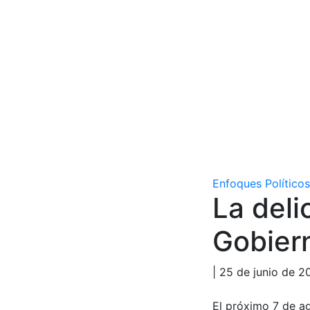
Enfoques Políticos
La deli
Gobier
| 25 de junio de 2
El próximo 7 de a