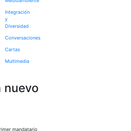
Medioambiente
Integración
y
Diversidad
Conversaciones
Cartas
Multimedia
n nuevo
primer mandatario