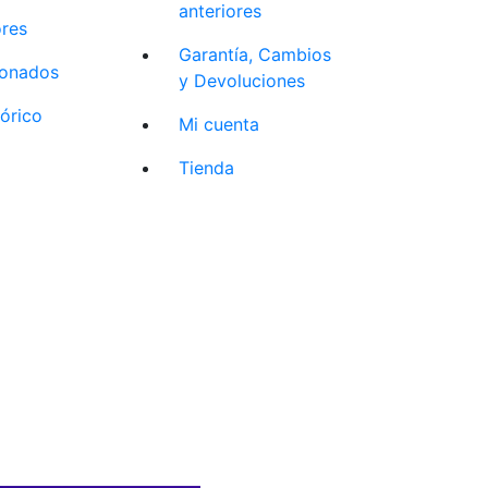
anteriores
ores
Garantía, Cambios
cionados
y Devoluciones
tórico
Mi cuenta
Tienda