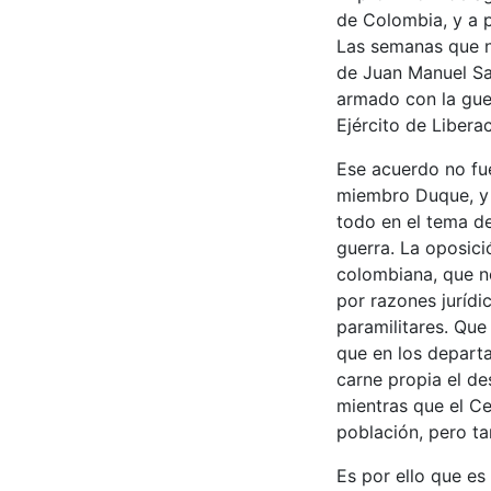
de Colombia, y a pa
Las semanas que n
de Juan Manuel San
armado con la gue
Ejército de Libera
Ese acuerdo no fu
miembro Duque, y 
todo en el tema de
guerra. La oposici
colombiana, que no
por razones jurídi
paramilitares. Que
que en los departa
carne propia el de
mientras que el C
población, pero ta
Es por ello que es