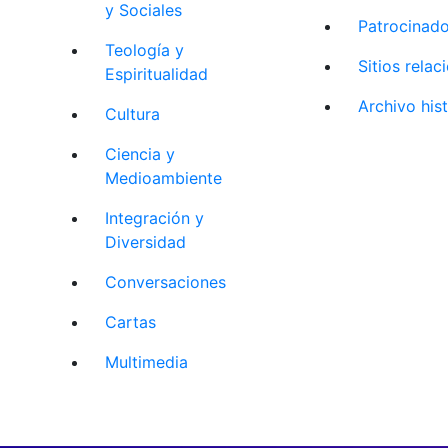
y Sociales
Patrocinad
Teología y
Sitios rela
Espiritualidad
Archivo his
Cultura
Ciencia y
Medioambiente
Integración y
Diversidad
Conversaciones
Cartas
Multimedia