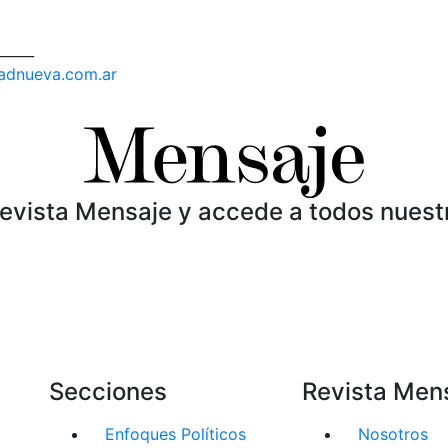
_____
dadnueva.com.ar
Revista Mensaje y accede a todos nuest
Secciones
Revista Men
Enfoques Políticos
Nosotros