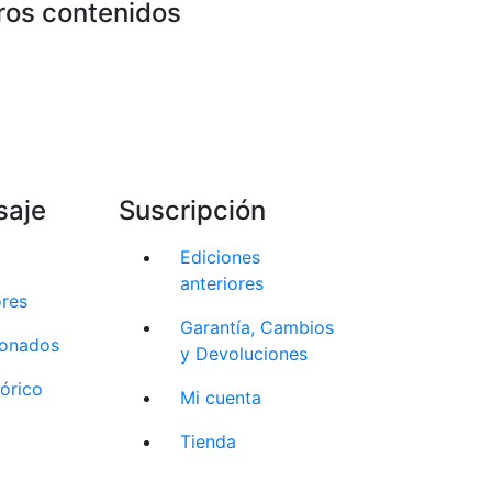
ros contenidos
saje
Suscripción
Ediciones
anteriores
ores
Garantía, Cambios
cionados
y Devoluciones
tórico
Mi cuenta
Tienda