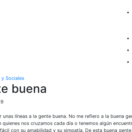
 y Sociales
te buena
19
 unas líneas a la gente buena. No me refiero a la buena gen
n quienes nos cruzamos cada día o tenemos algún encuentr
fácil con su amabilidad y su simpatía. De esta buena gente,