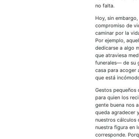
no falta.
Hoy, sin embargo, 
compromiso de vida
caminar por la vid
Por ejemplo, aquel
dedicarse a algo 
que atraviesa me
funerales— de su g
casa para acoger a
que está incómodo 
Gestos pequeños q
para quien los rec
gente buena nos ab
queda agradecer y
nuestros cálculos 
nuestra figura en
corresponde. Porq