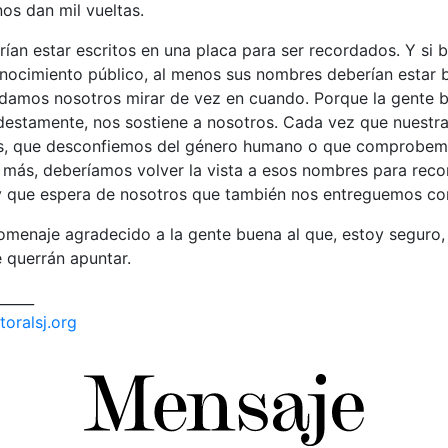
os dan mil vueltas.
an estar escritos en una placa para ser recordados. Y si b
nocimiento público, al menos sus nombres deberían estar 
damos nosotros mirar de vez en cuando. Porque la gente b
stamente, nos sostiene a nosotros. Cada vez que nuestra 
os, que desconfiemos del género humano o que comprobem
 más, deberíamos volver la vista a esos nombres para rec
 que espera de nosotros que también nos entreguemos co
homenaje agradecido a la gente buena al que, estoy seguro
e querrán apuntar.
_____
toralsj.org