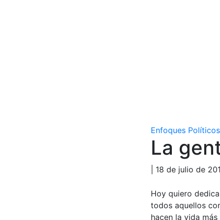
Enfoques Políticos
La gen
| 18 de julio de 20
Hoy quiero dedicar
todos aquellos co
hacen la vida más 