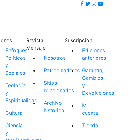
iones
Revista
Suscripción
Mensaje
Enfoques
Ediciones
Políticos
Nosotros
anteriores
y
Patrocinadores
Garantía,
Sociales
Cambios
Sitios
Teología
y
relacionados
y
Devoluciones
Espiritualidad
Archivo
Mi
histórico
Cultura
cuenta
Ciencia
Tienda
y