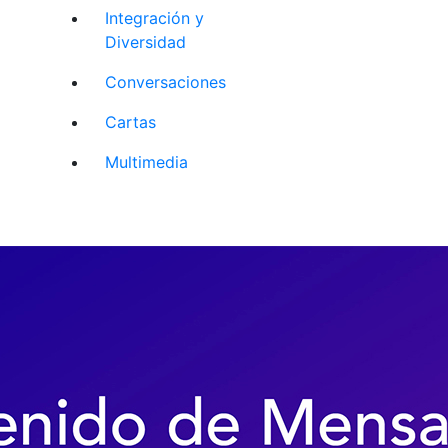
Integración y
Diversidad
Conversaciones
Cartas
Multimedia