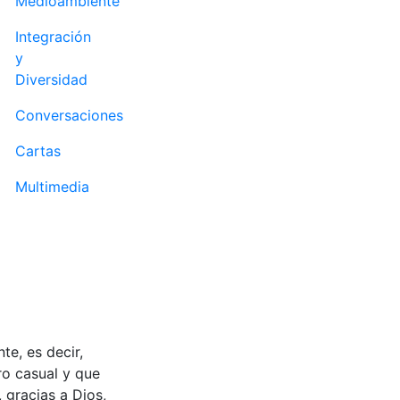
Medioambiente
Integración
y
Diversidad
Conversaciones
Cartas
Multimedia
te, es decir,
o casual y que
 gracias a Dios,