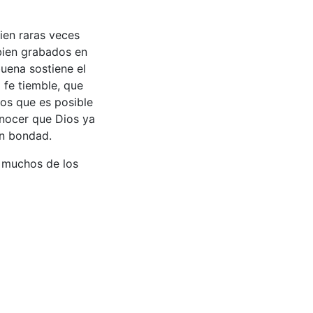
ien raras veces
bien grabados en
uena sostiene el
fe tiemble, que
os que es posible
onocer que Dios ya
n bondad.
, muchos de los