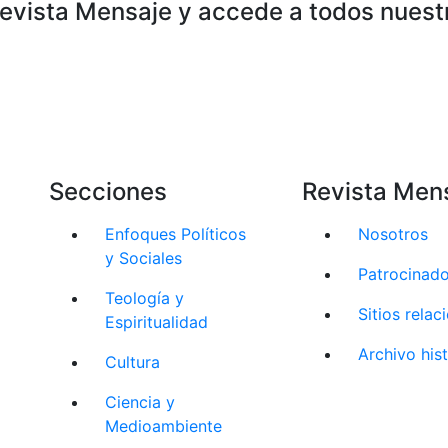
Revista Mensaje y accede a todos nuest
Secciones
Revista Men
Enfoques Políticos
Nosotros
y Sociales
Patrocinad
Teología y
Sitios rela
Espiritualidad
Archivo his
Cultura
Ciencia y
Medioambiente