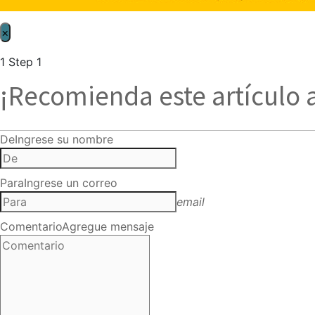
×
1
Step 1
¡Recomienda este artículo 
De
Ingrese su nombre
Para
Ingrese un correo
email
Comentario
Agregue mensaje