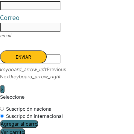
Correo
email
ENVIAR
keyboard_arrow_left
Previous
Next
keyboard_arrow_right
×
Seleccione
Suscripción nacional
Suscripción internacional
Agregar al carro
Ver carrito