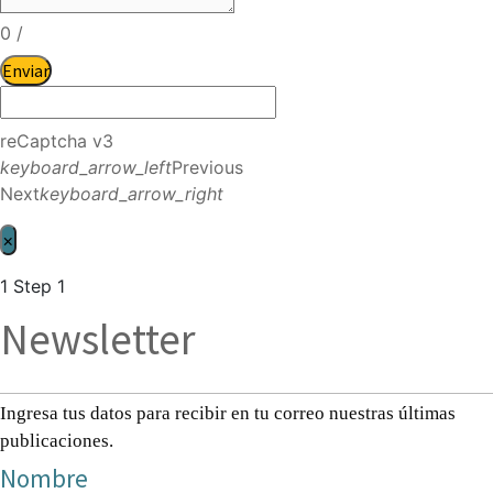
0
/
Enviar
reCaptcha v3
keyboard_arrow_left
Previous
Next
keyboard_arrow_right
×
1
Step 1
Newsletter
Ingresa tus datos para recibir en tu correo nuestras últimas
publicaciones.
Nombre