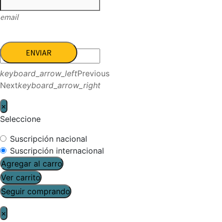
email
ENVIAR
keyboard_arrow_left
Previous
Next
keyboard_arrow_right
×
Seleccione
Suscripción nacional
Suscripción internacional
Agregar al carro
Ver carrito
Seguir comprando
×