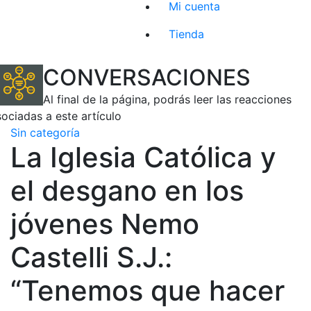
Mi cuenta
Tienda
CONVERSACIONES
Al final de la página, podrás leer las reacciones
sociadas a este artículo
Sin categoría
La Iglesia Católica y
el desgano en los
jóvenes Nemo
Castelli S.J.:
“Tenemos que hacer