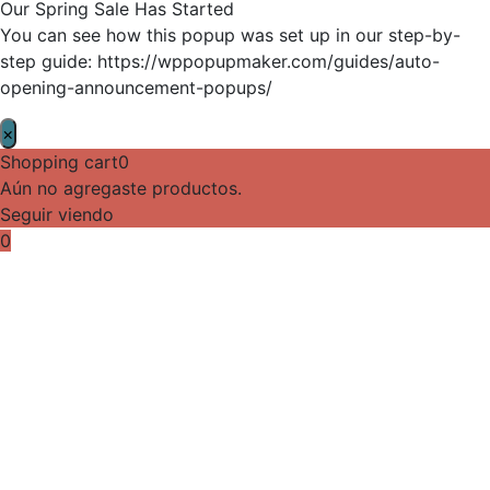
Our Spring Sale Has Started
You can see how this popup was set up in our step-by-
step guide: https://wppopupmaker.com/guides/auto-
opening-announcement-popups/
×
Shopping cart
0
Aún no agregaste productos.
Seguir viendo
0