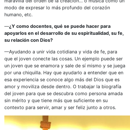
maravilla del orden de la creación… o música como un
modo de expresar lo más profundo del corazón
humano, etc.
—
¿Y como docentes, qué se puede hacer para
apoyarlos en el desarrollo de su espiritualidad, su fe,
su relación con Dios?
—Ayudando a unir vida cotidiana y vida de fe, para
que el joven conecte las cosas. Un ejemplo puede ser
un joven que se enamora y sale de sí mismo y se juega
por una chiquilla. Hay que ayudarlo a entender que en
esa experiencia se conoce algo más del Dios que es
amor y moviliza desde dentro. O trabajar la biografía
del joven para que se descubra como persona amada
sin mérito y que tiene más que suficiente en su
contexto para servir, amar y ser feliz junto a otros.