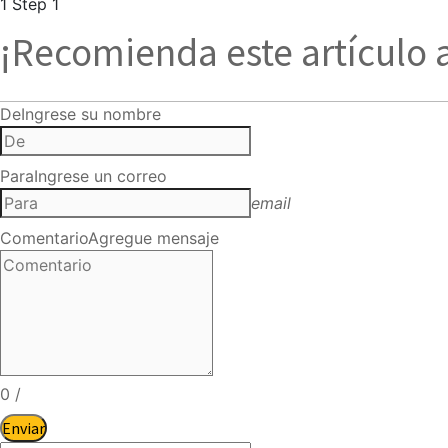
1
Step 1
¡Recomienda este artículo 
De
Ingrese su nombre
Para
Ingrese un correo
email
Comentario
Agregue mensaje
0
/
Enviar