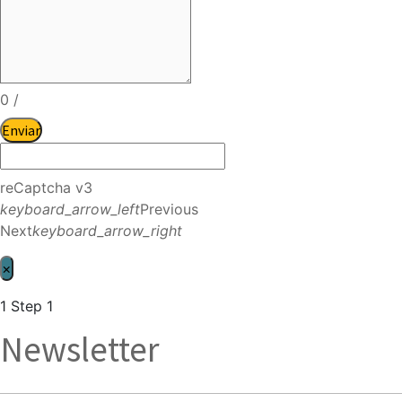
0
/
Enviar
reCaptcha v3
keyboard_arrow_left
Previous
Next
keyboard_arrow_right
×
1
Step 1
Newsletter