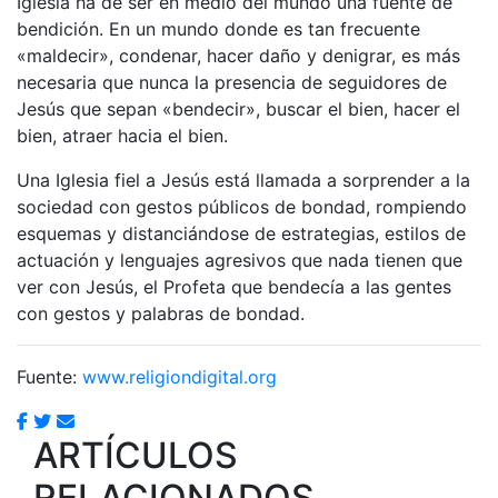
Iglesia ha de ser en medio del mundo una fuente de
bendición. En un mundo donde es tan frecuente
«maldecir», condenar, hacer daño y denigrar, es más
necesaria que nunca la presencia de seguidores de
Jesús que sepan «bendecir», buscar el bien, hacer el
bien, atraer hacia el bien.
Una Iglesia fiel a Jesús está llamada a sorprender a la
sociedad con gestos públicos de bondad, rompiendo
esquemas y distanciándose de estrategias, estilos de
actuación y lenguajes agresivos que nada tienen que
ver con Jesús, el Profeta que bendecía a las gentes
con gestos y palabras de bondad.
Fuente:
www.religiondigital.org
ARTÍCULOS
RELACIONADOS