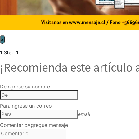
×
1
Step 1
¡Recomienda este artículo 
De
Ingrese su nombre
Para
Ingrese un correo
email
Comentario
Agregue mensaje