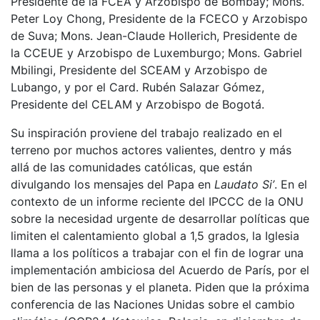
Presidente de la FCEA y Arzobispo de Bombay; Mons.
Peter Loy Chong, Presidente de la FCECO y Arzobispo
de Suva; Mons. Jean-Claude Hollerich, Presidente de
la CCEUE y Arzobispo de Luxemburgo; Mons. Gabriel
Mbilingi, Presidente del SCEAM y Arzobispo de
Lubango, y por el Card. Rubén Salazar Gómez,
Presidente del CELAM y Arzobispo de Bogotá.
Su inspiración proviene del trabajo realizado en el
terreno por muchos actores valientes, dentro y más
allá de las comunidades católicas, que están
divulgando los mensajes del Papa en
Laudato Si’
. En el
contexto de un informe reciente del IPCCC de la ONU
sobre la necesidad urgente de desarrollar políticas que
limiten el calentamiento global a 1,5 grados, la Iglesia
llama a los políticos a trabajar con el fin de lograr una
implementación ambiciosa del Acuerdo de París, por el
bien de las personas y el planeta. Piden que la próxima
conferencia de las Naciones Unidas sobre el cambio