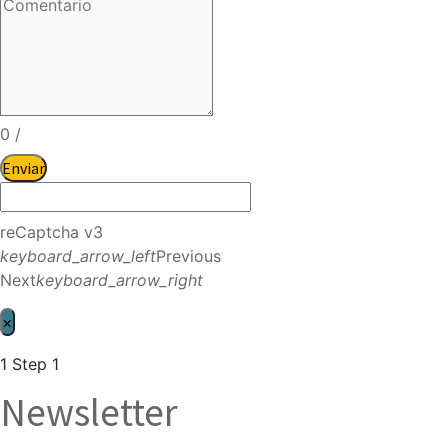
0
/
Enviar
reCaptcha v3
keyboard_arrow_left
Previous
Next
keyboard_arrow_right
×
1
Step 1
Newsletter