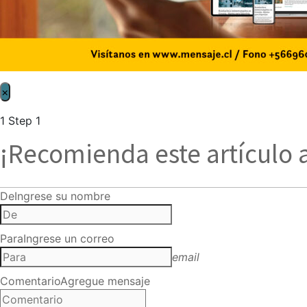
×
1
Step 1
¡Recomienda este artículo 
De
Ingrese su nombre
Para
Ingrese un correo
email
Comentario
Agregue mensaje