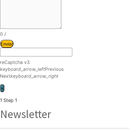
0
/
Enviar
reCaptcha v3
keyboard_arrow_left
Previous
Next
keyboard_arrow_right
×
1
Step 1
Newsletter