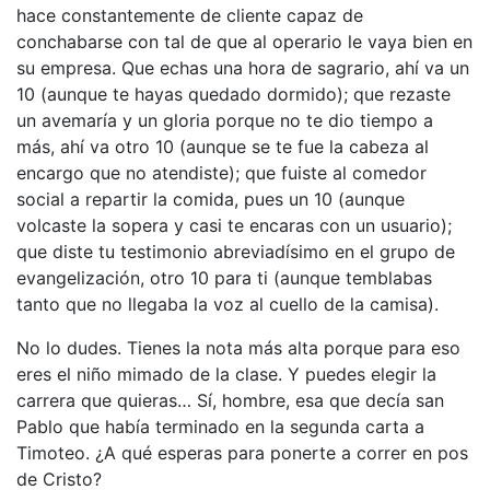
hace constantemente de cliente capaz de
conchabarse con tal de que al operario le vaya bien en
su empresa. Que echas una hora de sagrario, ahí va un
10 (aunque te hayas quedado dormido); que rezaste
un avemaría y un gloria porque no te dio tiempo a
más, ahí va otro 10 (aunque se te fue la cabeza al
encargo que no atendiste); que fuiste al comedor
social a repartir la comida, pues un 10 (aunque
volcaste la sopera y casi te encaras con un usuario);
que diste tu testimonio abreviadísimo en el grupo de
evangelización, otro 10 para ti (aunque temblabas
tanto que no llegaba la voz al cuello de la camisa).
No lo dudes. Tienes la nota más alta porque para eso
eres el niño mimado de la clase. Y puedes elegir la
carrera que quieras… Sí, hombre, esa que decía san
Pablo que había terminado en la segunda carta a
Timoteo. ¿A qué esperas para ponerte a correr en pos
de Cristo?