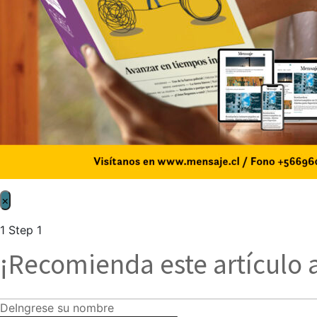
×
1
Step 1
¡Recomienda este artículo 
De
Ingrese su nombre