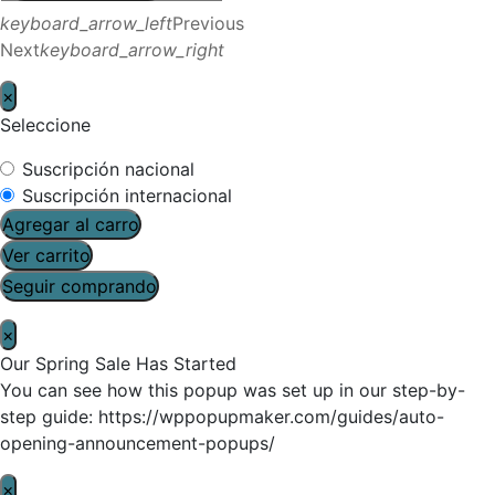
keyboard_arrow_left
Previous
Next
keyboard_arrow_right
×
Seleccione
Suscripción nacional
Suscripción internacional
Agregar al carro
Ver carrito
Seguir comprando
×
Our Spring Sale Has Started
You can see how this popup was set up in our step-by-
step guide: https://wppopupmaker.com/guides/auto-
opening-announcement-popups/
×