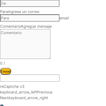
Para
Ingrese un correo
email
Comentario
Agregue mensaje
0
/
Enviar
reCaptcha v3
keyboard_arrow_left
Previous
Next
keyboard_arrow_right