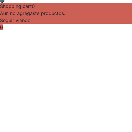
Shopping cart
0
Aún no agregaste productos.
Seguir viendo
0