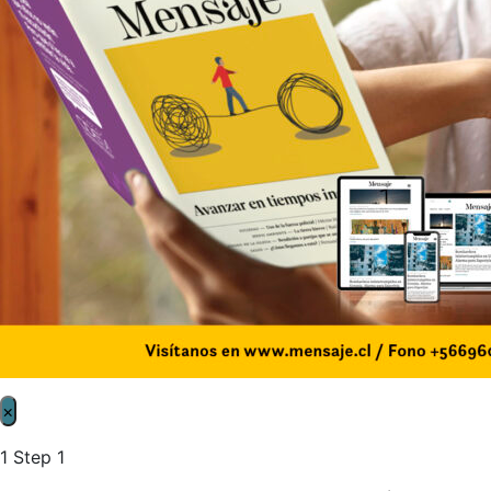
×
1
Step 1