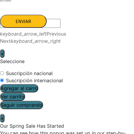
ENVIAR
keyboard_arrow_left
Previous
Next
keyboard_arrow_right
×
Seleccione
Suscripción nacional
Suscripción internacional
Agregar al carro
Ver carrito
Seguir comprando
×
Our Spring Sale Has Started
You can see how this popup was set up in our step-by-