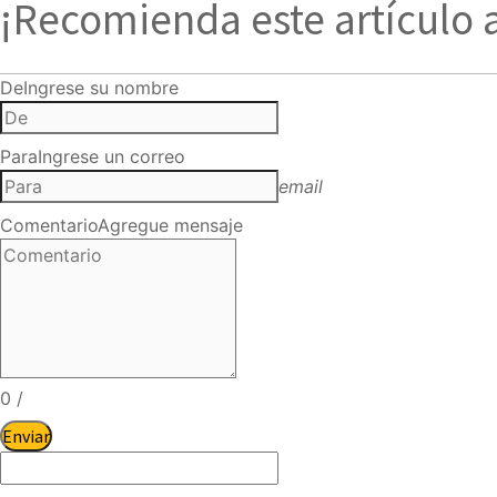
¡Recomienda este artículo 
De
Ingrese su nombre
Para
Ingrese un correo
email
Comentario
Agregue mensaje
0
/
Enviar