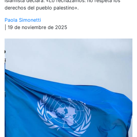
islamista declara: «Lo rechazamos: no respeta los
derechos del pueblo palestino».
Paola Simonetti
| 19 de noviembre de 2025