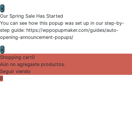
×
Our Spring Sale Has Started
You can see how this popup was set up in our step-by-
step guide: https://wppopupmaker.com/guides/auto-
opening-announcement-popups/
×
Shopping cart
0
Aún no agregaste productos.
Seguir viendo
0