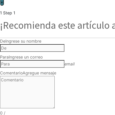
×
1
Step 1
¡Recomienda este artículo 
De
Ingrese su nombre
Para
Ingrese un correo
email
Comentario
Agregue mensaje
0
/