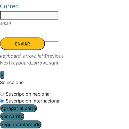
Correo
email
ENVIAR
keyboard_arrow_left
Previous
Next
keyboard_arrow_right
×
Seleccione
Suscripción nacional
Suscripción internacional
Agregar al carro
Ver carrito
Seguir comprando