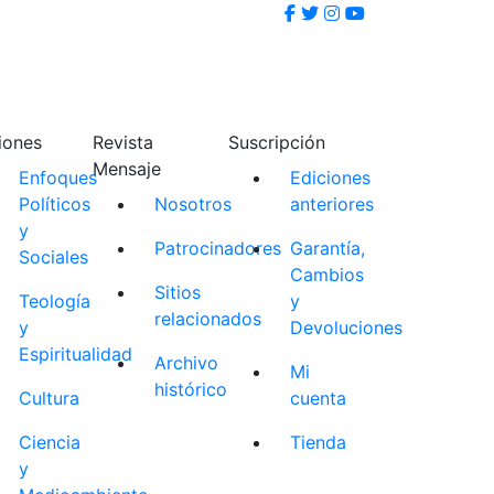
iones
Revista
Suscripción
Mensaje
Enfoques
Ediciones
Políticos
Nosotros
anteriores
y
Patrocinadores
Garantía,
Sociales
Cambios
Sitios
Teología
y
relacionados
y
Devoluciones
Espiritualidad
Archivo
Mi
histórico
Cultura
cuenta
Ciencia
Tienda
y