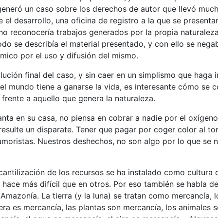
 generó un caso sobre los derechos de autor que llevó muc
 el desarrollo, una oficina de registro a la que se presentar
o reconocería trabajos generados por la propia naturaleza
do se describía el material presentado, y con ello se nega
mico por el uso y difusión del mismo.
lución final del caso, y sin caer en un simplismo que haga i
el mundo tiene a ganarse la vida, es interesante cómo se c
frente a aquello que genera la naturaleza.
anta en su casa, no piensa en cobrar a nadie por el oxígen
esulte un disparate. Tener que pagar por coger color al tom
moristas. Nuestros deshechos, no son algo por lo que se no
antilización de los recursos se ha instalado como cultura 
 hace más difícil que en otros. Por eso también se habla de
 Amazonía. La tierra (y la luna) se tratan como mercancía, 
ra es mercancía, las plantas son mercancía, los animales s