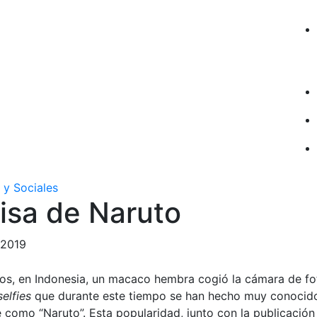
 y Sociales
isa de Naruto
 2019
os, en Indonesia, un macaco hembra cogió la cámara de fot
selfies
que durante este tiempo se han hecho muy conocido
e como “Naruto”. Esta popularidad, junto con la publicación