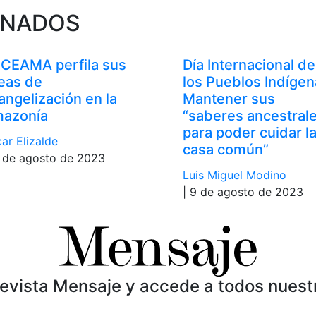
ONADOS
 CEAMA perfila sus
Día Internacional de
neas de
los Pueblos Indígen
angelización en la
Mantener sus
azonía
“saberes ancestral
para poder cuidar l
ar Elizalde
casa común”
1 de agosto de 2023
Luis Miguel Modino
| 9 de agosto de 2023
Revista Mensaje y accede a todos nuest