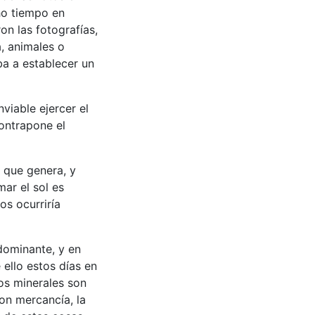
ho tiempo en
on las fotografías,
, animales o
ba a establecer un
nviable ejercer el
ontrapone el
o que genera, y
ar el sol es
s ocurriría
dominante, y en
 ello estos días en
los minerales son
on mercancía, la