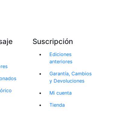
saje
Suscripción
Ediciones
anteriores
ores
Garantía, Cambios
cionados
y Devoluciones
tórico
Mi cuenta
Tienda