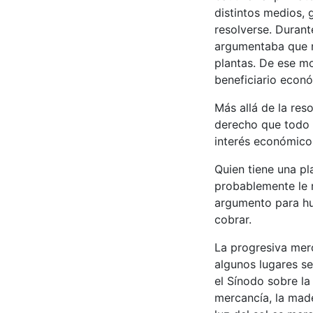
distintos medios,
resolverse. Durante
argumentaba que n
plantas. De ese mo
beneficiario econó
Más allá de la reso
derecho que todo 
interés económico 
Quien tiene una pl
probablemente le r
argumento para hu
cobrar.
La progresiva merc
algunos lugares se
el Sínodo sobre la
mercancía, la made