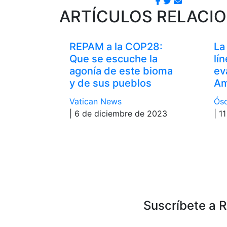
ARTÍCULOS RELACI
REPAM a la COP28:
La
Que se escuche la
lí
agonía de este bioma
ev
y de sus pueblos
Am
Vatican News
Ósc
| 6 de diciembre de 2023
| 1
Suscríbete a 