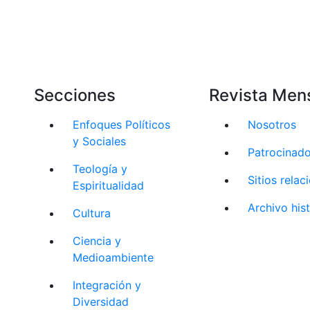
Secciones
Revista Men
Enfoques Políticos
Nosotros
y Sociales
Patrocinad
Teología y
Sitios rela
Espiritualidad
Archivo his
Cultura
Ciencia y
Medioambiente
Integración y
Diversidad