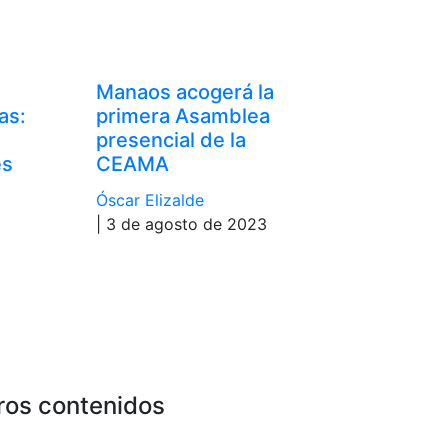
Manaos acogerá la
as:
primera Asamblea
presencial de la
es
CEAMA
a
Óscar Elizalde
| 3 de agosto de 2023
ros contenidos