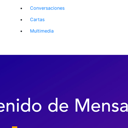
Conversaciones
Cartas
Multimedia