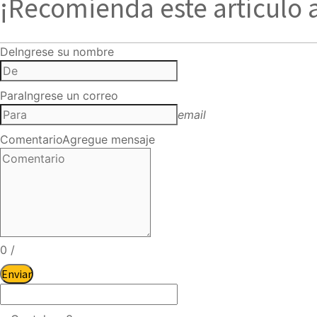
¡Recomienda este artículo 
De
Ingrese su nombre
Para
Ingrese un correo
email
Comentario
Agregue mensaje
0
/
Enviar