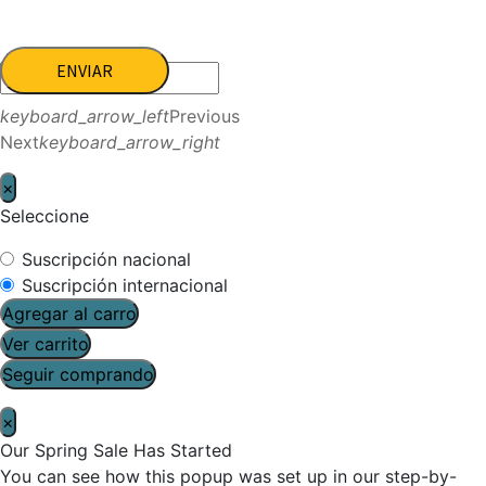
ENVIAR
keyboard_arrow_left
Previous
Next
keyboard_arrow_right
×
Seleccione
Suscripción nacional
Suscripción internacional
Agregar al carro
Ver carrito
Seguir comprando
×
Our Spring Sale Has Started
You can see how this popup was set up in our step-by-