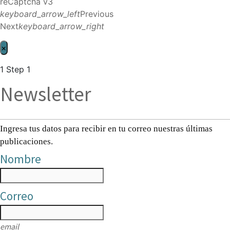
reCaptcha v3
keyboard_arrow_left
Previous
Next
keyboard_arrow_right
×
1
Step 1
Newsletter
Ingresa tus datos para recibir en tu correo nuestras últimas
publicaciones.
Nombre
Correo
email