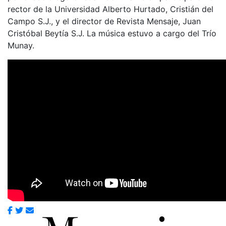
rector de la Universidad Alberto Hurtado, Cristián del
Campo S.J., y el director de Revista Mensaje, Juan
Cristóbal Beytía S.J. La música estuvo a cargo del Trío
Munay.