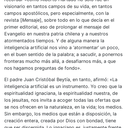
visionario en tantos campos de su vida, en tantos
campos apostólicos, pero especialmente, con la
revista [
Mensaje
], sobre todo en lo que decía en el
primer editorial, eso de prolongar el mensaje del
Evangelio en nuestra patria chilena y a nuestros
atormentados tiempos. Y de alguna manera la
inteligencia artificial nos vino a ‘atormentar’ un poco,
en el buen sentido de la palabra; a sacudir, a ponernos
fronteras mucho más allá, a desafiarnos más, a que
nos hagamos preguntas de fondo».
El padre Juan Cristóbal Beytía, en tanto, afirmó: «La
inteligencia artificial es un instrumento. Yo creo que la
espiritualidad ignaciana, la espiritualidad nuestra, de
los jesuitas, nos invita a acoger todas las ofertas que
se nos ofrecen en la naturaleza, en la vida; los medios.
Sin embargo, los medios que están a disposición, la
creación entera, creada por Dios con bondad, tiene
que ser discernida. Lo ignaciano es, justamente frente