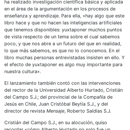
ha realizado investigación científica básica y aplicada
en el área de la argumentación en los procesos de
enseñanza y aprendizaje. Para ella, «hay algo que este
libro hace y que no hacen las inteligencias artificiales
que tenemos disponibles: yuxtaponer muchos puntos
de vista respecto de un tema sobre el cual sabemos
poco, y que nos abre a un futuro del que en realidad,
lo que más sabemos, es que no lo conocemos. En el
libro muchas personas entrevistadas insisten en ello. Y
el efecto de yuxtaponer es algo muy importante para
nuestra cultura».
El lanzamiento también contó con las intervenciones
del rector de la Universidad Alberto Hurtado, Cristián
del Campo S.J.; del provincial de la Compañía de
Jesús en Chile, Juan Cristóbal Beytía S.J., y del
director de revista
Mensaje
, Roberto Saldías S.J.
Cristián del Campo S.J., en su alocución, quiso
recordar «cómo Alberto Hurtado no solo fue un