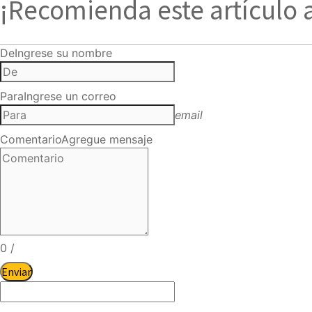
¡Recomienda este artículo 
De
Ingrese su nombre
Para
Ingrese un correo
email
Comentario
Agregue mensaje
0
/
Enviar