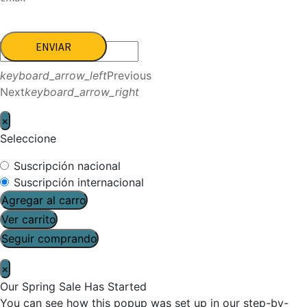
ENVIAR
keyboard_arrow_left
Previous
Next
keyboard_arrow_right
×
Seleccione
Suscripción nacional
Suscripción internacional
Agregar al carro
Ver carrito
Seguir comprando
×
Our Spring Sale Has Started
You can see how this popup was set up in our step-by-