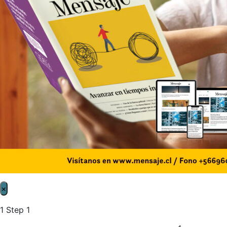
×
1
Step 1