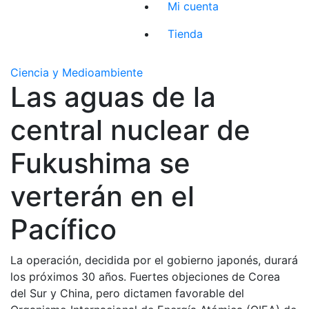
Mi cuenta
Tienda
Ciencia y Medioambiente
Las aguas de la
central nuclear de
Fukushima se
verterán en el
Pacífico
La operación, decidida por el gobierno japonés, durará
los próximos 30 años. Fuertes objeciones de Corea
del Sur y China, pero dictamen favorable del