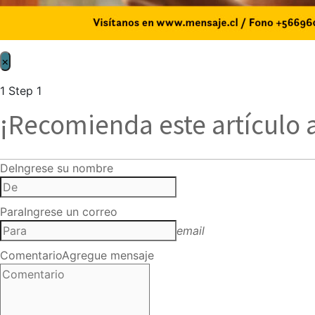
×
1
Step 1
¡Recomienda este artículo 
De
Ingrese su nombre
Para
Ingrese un correo
email
Comentario
Agregue mensaje