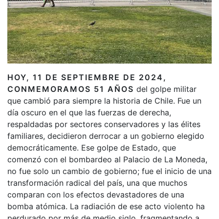
HOY, 11 DE SEPTIEMBRE DE 2024,
CONMEMORAMOS 51 AÑOS
del golpe militar
que cambió para siempre la historia de Chile. Fue un
día oscuro en el que las fuerzas de derecha,
respaldadas por sectores conservadores y las élites
familiares, decidieron derrocar a un gobierno elegido
democráticamente. Ese golpe de Estado, que
comenzó con el bombardeo al Palacio de La Moneda,
no fue solo un cambio de gobierno; fue el inicio de una
transformación radical del país, una que muchos
comparan con los efectos devastadores de una
bomba atómica. La radiación de ese acto violento ha
perdurado por más de medio siglo, fragmentando a