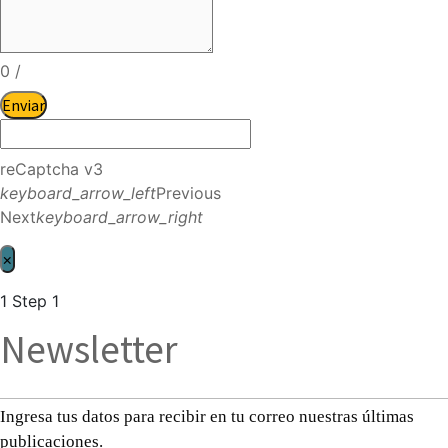
0
/
Enviar
reCaptcha v3
keyboard_arrow_left
Previous
Next
keyboard_arrow_right
×
1
Step 1
Newsletter
Ingresa tus datos para recibir en tu correo nuestras últimas
publicaciones.