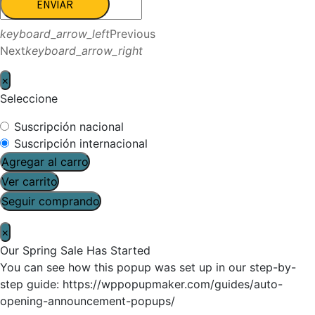
ENVIAR
keyboard_arrow_left
Previous
Next
keyboard_arrow_right
×
Seleccione
Suscripción nacional
Suscripción internacional
Agregar al carro
Ver carrito
Seguir comprando
×
Our Spring Sale Has Started
You can see how this popup was set up in our step-by-
step guide: https://wppopupmaker.com/guides/auto-
opening-announcement-popups/