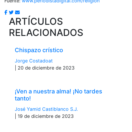
Fuente:
www.periodistadigital.com/religion
ARTÍCULOS
RELACIONADOS
Chispazo crístico
Jorge Costadoat
| 20 de diciembre de 2023
¡Ven a nuestra alma! ¡No tardes
tanto!
José Yamid Castiblanco S.J.
| 19 de diciembre de 2023