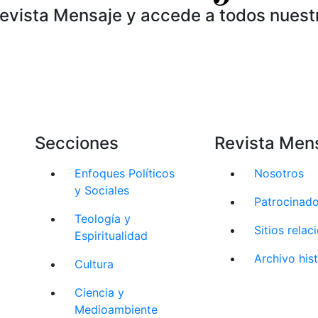
Revista Mensaje y accede a todos nuest
Secciones
Revista Men
Enfoques Políticos
Nosotros
y Sociales
Patrocinad
Teología y
Sitios rela
Espiritualidad
Archivo his
Cultura
Ciencia y
Medioambiente