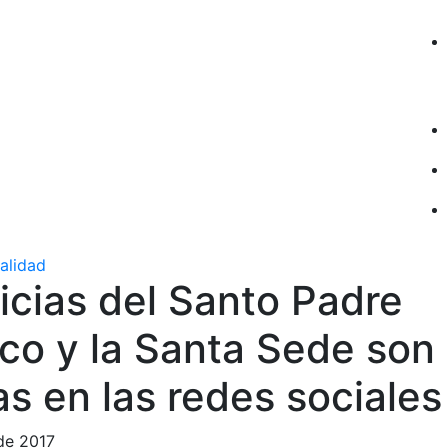
ualidad
icias del Santo Padre
sco y la Santa Sede son
s en las redes sociales
 de 2017