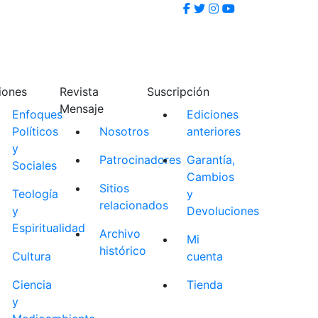
iones
Revista
Suscripción
Mensaje
Enfoques
Ediciones
Políticos
Nosotros
anteriores
y
Patrocinadores
Garantía,
Sociales
Cambios
Sitios
Teología
y
relacionados
y
Devoluciones
Espiritualidad
Archivo
Mi
histórico
Cultura
cuenta
Ciencia
Tienda
y