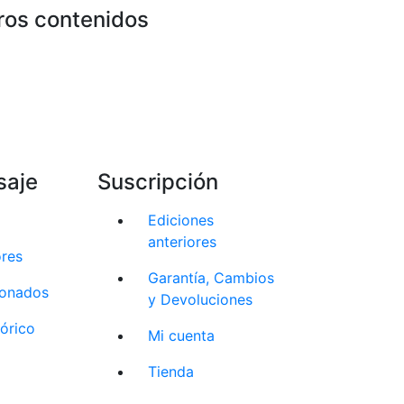
ros contenidos
saje
Suscripción
Ediciones
anteriores
ores
Garantía, Cambios
cionados
y Devoluciones
tórico
Mi cuenta
Tienda