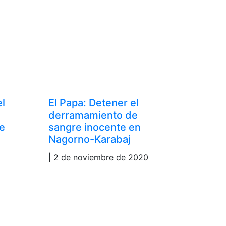
el
El Papa: Detener el
derramamiento de
e
sangre inocente en
Nagorno-Karabaj
| 2 de noviembre de 2020