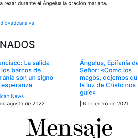
a rezar durante el Ángelus la oración mariana.
adiovaticana.va
ONADOS
ancisco: La salida
Ángelus, Epifanía d
 los barcos de
Señor: «Como los
rania son un signo
magos, dejemos qu
 esperanza
la luz de Cristo nos
guíe»
ican News
 de agosto de 2022
| 6 de enero de 2021