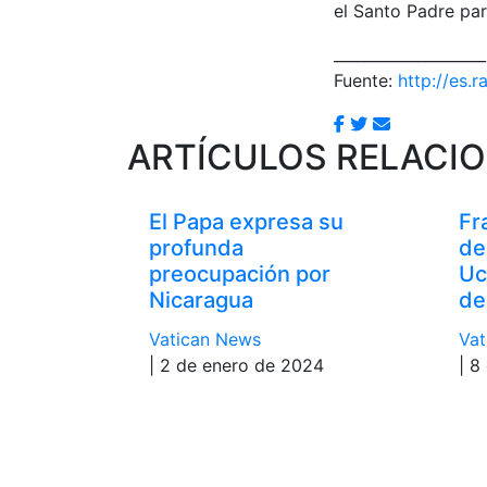
el Santo Padre par
____________________
Fuente:
http://es.r
ARTÍCULOS RELACI
El Papa expresa su
Fr
profunda
de
preocupación por
Uc
Nicaragua
de
Vatican News
Vat
| 2 de enero de 2024
| 8