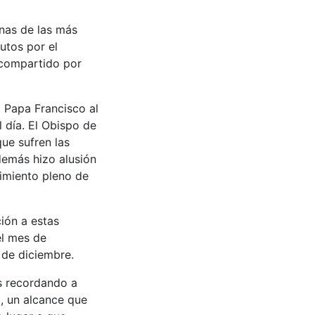
unas de las más
utos por el
 compartido por
 Papa Francisco al
 día. El Obispo de
ue sufren las
demás hizo alusión
cimiento pleno de
ión a estas
l mes de
 de diciembre.
s recordando a
, un alcance que