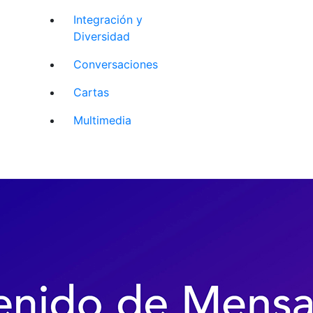
Integración y
Diversidad
Conversaciones
Cartas
Multimedia