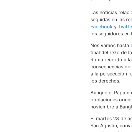
Las noticias relac
seguidas en las re
Facebook
y
Twitte
los seguidores en 
Nos vamos hasta e
final del rezo de 
Roma recordó a las
consecuencias de 
a la persecución r
los derechos.
Aunque el Papa no
poblaciones orient
noviembre a Bangl
El martes 28 de a
San Agustín, conv