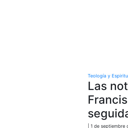
Teología y Espirit
Las not
Franci
seguida
| 1 de septiembre