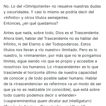
No. Lo del «Omnipotente» no resuelve nuestras dudas
y oscuridades. Y casi lo mismo se podría decir del
«Infinito» y otros títulos semejantes.
Entonces, ¿en qué quedamos?
Antes que nada, sobre todo, Dios es el Trascendente.
Ahora bien, hablar del Trascendente no es hablar del
Infinito, ni del Eterno o del Todopoderoso. Estos
títulos nos llevan a «lo nuestro» ilimitado. Pero es lo
nuestro, lo «inmanente», por más que no le pongamos
límites, sigue siendo «lo que es propio y accesible a
nosotros» los humanos. Lo «trascendente» es lo que
trasciende el horizonte último de nuestra capacidad
de conocer y de todo posible saber humano. Hablar
de la «trascendencia» es referirnos «a un modo de ser
que ya no es realizable (ni conocible), que está sobre
todo cuanto podemos decir o entender»
(«
supereminentius quam dicatur aut intelligatur
«)