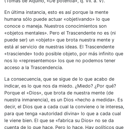
(Tomás de Aquino, «De potentia», q. VII. a. V).
En última instancia, esto es así porque la mente
humana sólo puede actuar «objetivando» lo que
conoce o maneja. Nuestros conocimientos son
«objetos mentales». Pero el Trascendente no es (ni
puede ser) un «objeto» que brota nuestra mente y
está al servicio de nuestras ideas. El Trascendente
«trasciende» todo posible objeto, por más infinito que
nos lo «representemos» los que no podemos tener
acceso a la Trascendencia.
La consecuencia, que se sigue de lo que acabo de
indicar, es lo que nos da miedo. ¿Miedo? ¿Por qué?
Porque el «Dios», que brota de nuestra mente (de
nuestra inmanencia), es un Dios «hecho a medida». Es
decir, el Dios que a cada cual la conviene o le interesa,
para que tenga «autoridad divina» lo que a cada cual
le viene bien. El que se «fabrica su Dios» no se da
cuenta de lo que hace. Pero lo hace. Hay políticos que