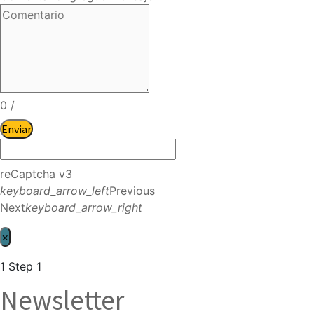
0
/
Enviar
reCaptcha v3
keyboard_arrow_left
Previous
Next
keyboard_arrow_right
×
1
Step 1
Newsletter