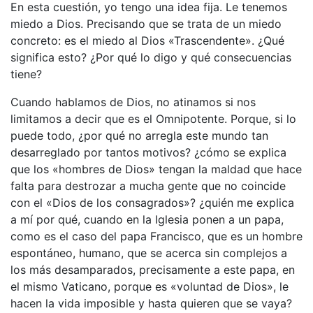
En esta cuestión, yo tengo una idea fija. Le tenemos
miedo a Dios. Precisando que se trata de un miedo
concreto: es el miedo al Dios «Trascendente». ¿Qué
significa esto? ¿Por qué lo digo y qué consecuencias
tiene?
Cuando hablamos de Dios, no atinamos si nos
limitamos a decir que es el Omnipotente. Porque, si lo
puede todo, ¿por qué no arregla este mundo tan
desarreglado por tantos motivos? ¿cómo se explica
que los «hombres de Dios» tengan la maldad que hace
falta para destrozar a mucha gente que no coincide
con el «Dios de los consagrados»? ¿quién me explica
a mí por qué, cuando en la Iglesia ponen a un papa,
como es el caso del papa Francisco, que es un hombre
espontáneo, humano, que se acerca sin complejos a
los más desamparados, precisamente a este papa, en
el mismo Vaticano, porque es «voluntad de Dios», le
hacen la vida imposible y hasta quieren que se vaya?