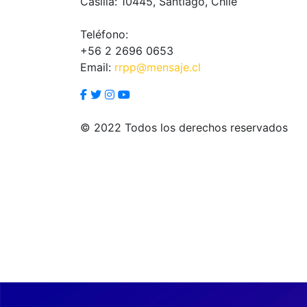
Casilla: 10445, Santiago, Chile
Teléfono:
+56 2 2696 0653
Email:
rrpp@mensaje.cl
© 2022 Todos los derechos reservados