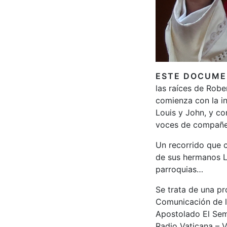
ESTE DOCUME
las raíces de Robe
comienza con la in
Louis y John, y co
voces de compañer
Un recorrido que c
de sus hermanos L
parroquias…
Se trata de una pr
Comunicación de l
Apostolado El Sem
Radio Vaticana – 