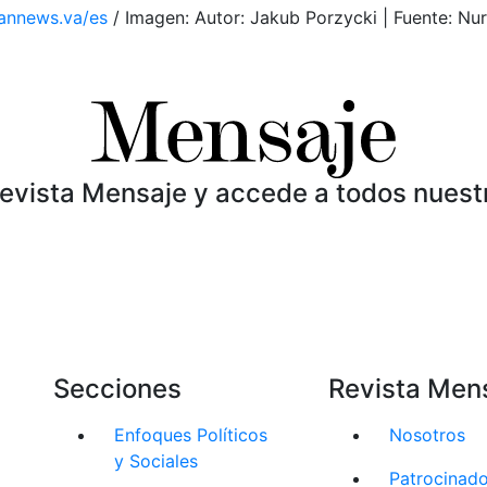
annews.va/es
/ Imagen: Autor: Jakub Porzycki | Fuente: Nu
Revista Mensaje y accede a todos nuest
Secciones
Revista Men
Enfoques Políticos
Nosotros
y Sociales
Patrocinad