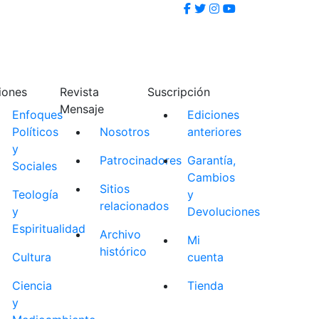
iones
Revista
Suscripción
Mensaje
Enfoques
Ediciones
Políticos
Nosotros
anteriores
y
Patrocinadores
Garantía,
Sociales
Cambios
Sitios
Teología
y
relacionados
y
Devoluciones
Espiritualidad
Archivo
Mi
histórico
Cultura
cuenta
Ciencia
Tienda
y