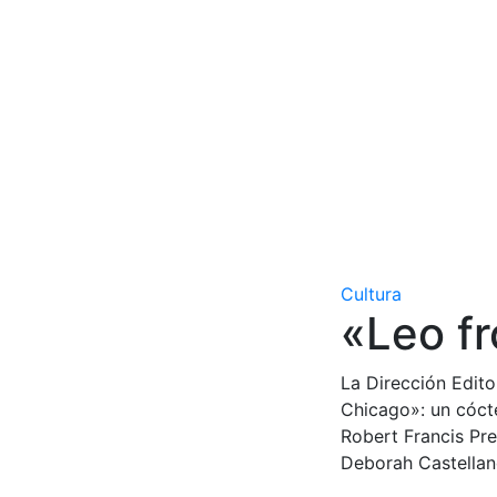
Cultura
«Leo f
La Dirección Edito
Chicago»: un cócte
Robert Francis Pre
Deborah Castellano