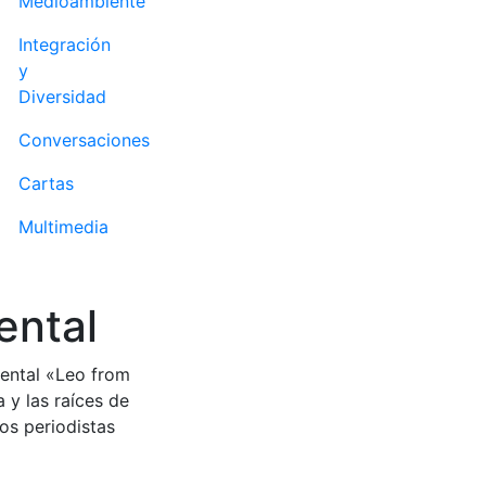
Medioambiente
Integración
y
Diversidad
Conversaciones
Cartas
Multimedia
ental
mental «Leo from
 y las raíces de
os periodistas