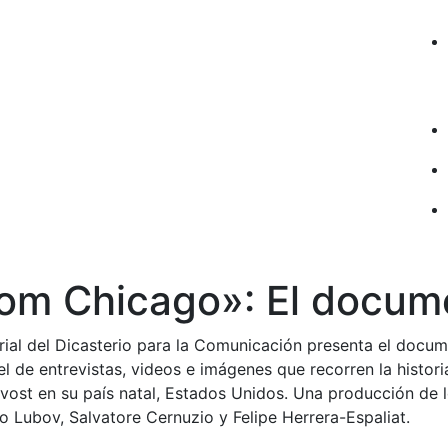
rom Chicago»: El docum
rial del Dicasterio para la Comunicación presenta el docu
l de entrevistas, videos e imágenes que recorren la historia
vost en su país natal, Estados Unidos. Una producción de l
 Lubov, Salvatore Cernuzio y Felipe Herrera-Espaliat.