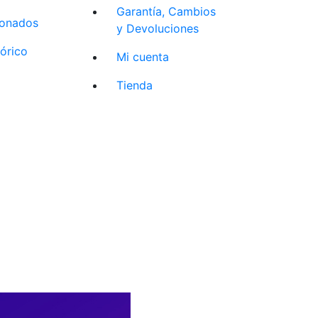
Garantía, Cambios
cionados
y Devoluciones
tórico
Mi cuenta
Tienda