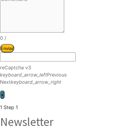
0
/
Enviar
reCaptcha v3
keyboard_arrow_left
Previous
Next
keyboard_arrow_right
×
1
Step 1
Newsletter