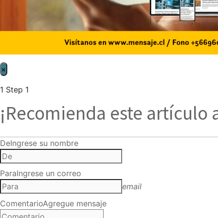
×
1
Step 1
¡Recomienda este artículo 
De
Ingrese su nombre
Para
Ingrese un correo
email
Comentario
Agregue mensaje