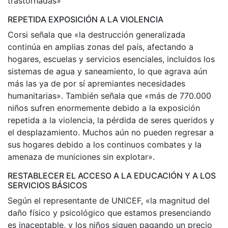
trastornadas»
REPETIDA EXPOSICIÓN A LA VIOLENCIA
Corsi señala que «la destrucción generalizada
continúa en amplias zonas del país, afectando a
hogares, escuelas y servicios esenciales, incluidos los
sistemas de agua y saneamiento, lo que agrava aún
más las ya de por sí apremiantes necesidades
humanitarias». También señala que «más de 770.000
niños sufren enormemente debido a la exposición
repetida a la violencia, la pérdida de seres queridos y
el desplazamiento. Muchos aún no pueden regresar a
sus hogares debido a los continuos combates y la
amenaza de municiones sin explotar».
RESTABLECER EL ACCESO A LA EDUCACIÓN Y A LOS
SERVICIOS BÁSICOS
Según el representante de UNICEF, «la magnitud del
daño físico y psicológico que estamos presenciando
es inaceptable, y los niños siguen pagando un precio