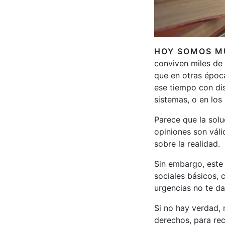
HOY SOMOS M
conviven miles de 
que en otras époc
ese tiempo con di
sistemas, o en los
Parece que la solu
opiniones son vál
sobre la realidad.
Sin embargo, este 
sociales básicos, 
urgencias no te da
Si no hay verdad,
derechos, para rec