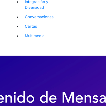
Integración y
Diversidad
Conversaciones
Cartas
Multimedia