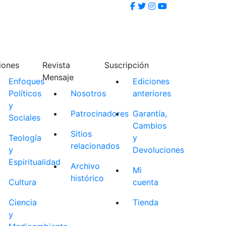
iones
Revista
Suscripción
Mensaje
Enfoques
Ediciones
Políticos
Nosotros
anteriores
y
Patrocinadores
Garantía,
Sociales
Cambios
Sitios
Teología
y
relacionados
y
Devoluciones
Espiritualidad
Archivo
Mi
histórico
Cultura
cuenta
Ciencia
Tienda
y