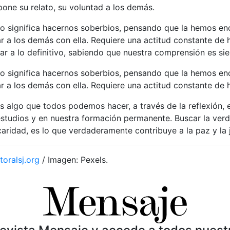
pone su relato, su voluntad a los demás.
no significa hacernos soberbios, pensando que la hemos en
 a los demás con ella. Requiere una actitud constante de 
rar a lo definitivo, sabiendo que nuestra comprensión es si
no significa hacernos soberbios, pensando que la hemos en
r a los demás con ella. Requiere una actitud constante de
s algo que todos podemos hacer, a través de la reflexión, e
estudios y en nuestra formación permanente. Buscar la ver
aridad, es lo que verdaderamente contribuye a la paz y la j
toralsj.org
/ Imagen: Pexels.