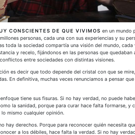
UY CONSCIENTES DE QUE VIVIMOS
en un mundo p
millones personas, cada una con sus experiencias y su per
as toda la sociedad compartía una visión del mundo, cad
stancia y recelo, fijándonos en las personas que quedaban
 conflictos entre sociedades con distintas visiones.
ción es decir que todo depende del cristal con que se mire,
idas. En definitiva, muchas veces renunciamos a pensar qu
enfoque tiene sus fisuras. Si no hay verdad, no puede habe
como la sanidad, porque para curar hace falta formarse, y 
 lo mismo cualquier opinión.
 no hay derechos. Porque para reconocer quién necesita qu
onocer a los débiles, hace falta la verdad. Si no hay verdad