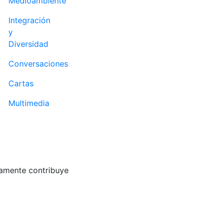
Medioambiente
Integración
y
Diversidad
Conversaciones
Cartas
Multimedia
ramente contribuye