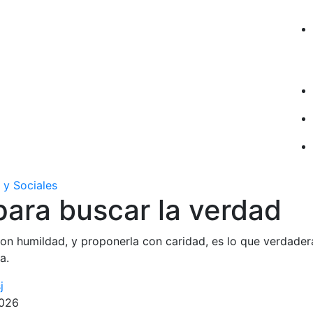
 y Sociales
para buscar la verdad
con humildad, y proponerla con caridad, es lo que verdade
a.
j
2026