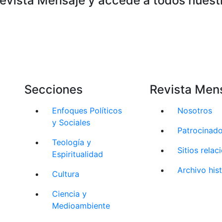
Revista Mensaje y accede a todos nuest
Secciones
Revista Men
Enfoques Políticos
Nosotros
y Sociales
Patrocinad
Teología y
Sitios rela
Espiritualidad
Archivo his
Cultura
Ciencia y
Medioambiente