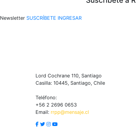
Suscríbete a 
Newsletter
SUSCRÍBETE
INGRESAR
Lord Cochrane 110, Santiago
Casilla: 10445, Santiago, Chile
Teléfono:
+56 2 2696 0653
Email:
rrpp@mensaje.cl