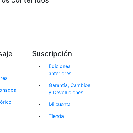
ros contenidos
saje
Suscripción
Ediciones
anteriores
ores
Garantía, Cambios
cionados
y Devoluciones
tórico
Mi cuenta
Tienda