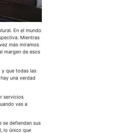
lural. En el mundo
spectiva. Mientras
a vez más miramos
 al margen de esos
 y que todas las
e hay una verdad
r servicios
cuando vas a
e se defiendan sus
, lo único que