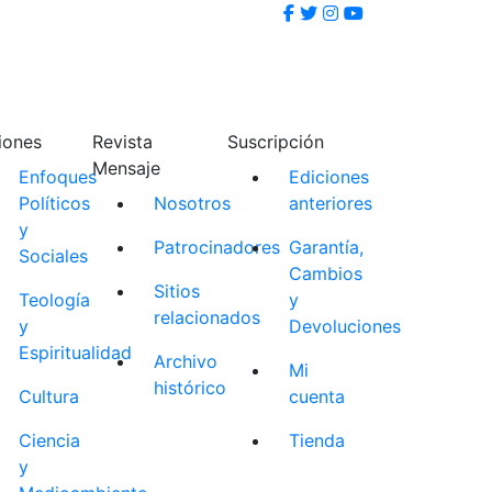
iones
Revista
Suscripción
Mensaje
Enfoques
Ediciones
Políticos
Nosotros
anteriores
y
Patrocinadores
Garantía,
Sociales
Cambios
Sitios
Teología
y
relacionados
y
Devoluciones
Espiritualidad
Archivo
Mi
histórico
Cultura
cuenta
Ciencia
Tienda
y