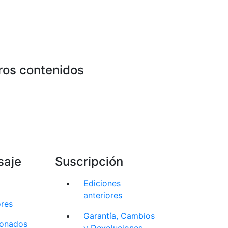
ros contenidos
saje
Suscripción
Ediciones
anteriores
ores
Garantía, Cambios
cionados
y Devoluciones