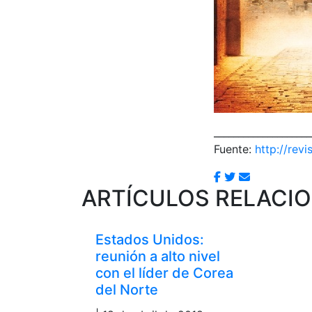
____________________
Fuente:
http://revi
ARTÍCULOS RELACI
Estados Unidos:
reunión a alto nivel
con el líder de Corea
del Norte