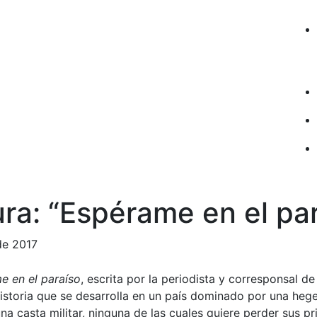
ura: “Espérame en el pa
de 2017
e en el paraíso
, escrita por la periodista y corresponsal d
istoria que se desarrolla en un país dominado por una heg
a casta militar, ninguna de las cuales quiere perder sus pri