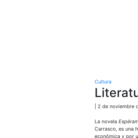
Cultura
Literat
| 2 de noviembre 
La novela
Espéram
Carrasco, es una h
económica y por un