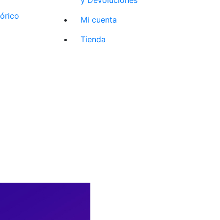
tórico
Mi cuenta
Tienda