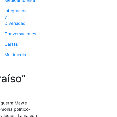
Medioambiente
Integración
y
Diversidad
Conversaciones
Cartas
Multimedia
raíso”
e guerra Mayte
emonía político-
vilegios. La nación