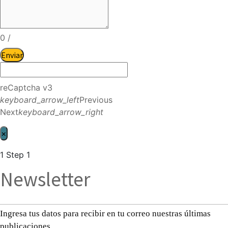
0
/
Enviar
reCaptcha v3
keyboard_arrow_left
Previous
Next
keyboard_arrow_right
×
1
Step 1
Newsletter
Ingresa tus datos para recibir en tu correo nuestras últimas
publicaciones.