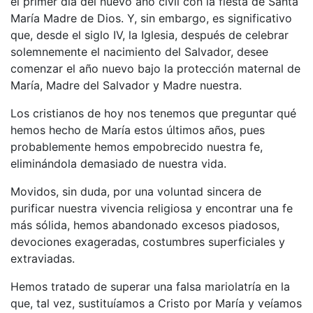
el primer día del nuevo año civil con la fiesta de Santa
María Madre de Dios. Y, sin embargo, es significativo
que, desde el siglo IV, la Iglesia, después de celebrar
solemnemente el nacimiento del Salvador, desee
comenzar el año nuevo bajo la protección maternal de
María, Madre del Salvador y Madre nuestra.
Los cristianos de hoy nos tenemos que preguntar qué
hemos hecho de María estos últimos años, pues
probablemente hemos empobrecido nuestra fe,
eliminándola demasiado de nuestra vida.
Movidos, sin duda, por una voluntad sincera de
purificar nuestra vivencia religiosa y encontrar una fe
más sólida, hemos abandonado excesos piadosos,
devociones exageradas, costumbres superficiales y
extraviadas.
Hemos tratado de superar una falsa mariolatría en la
que, tal vez, sustituíamos a Cristo por María y veíamos