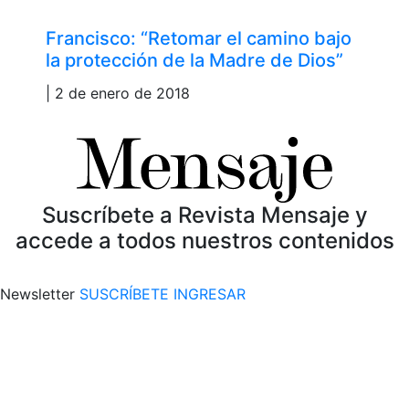
Francisco: “Retomar el camino bajo
la protección de la Madre de Dios”
| 2 de enero de 2018
Suscríbete a Revista Mensaje y
accede a todos nuestros contenidos
Newsletter
SUSCRÍBETE
INGRESAR