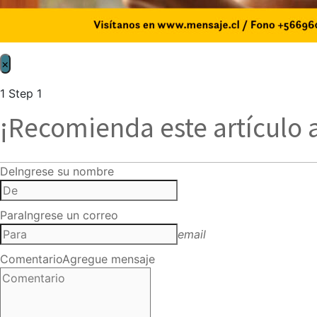
×
1
Step 1
¡Recomienda este artículo 
De
Ingrese su nombre
Para
Ingrese un correo
email
Comentario
Agregue mensaje