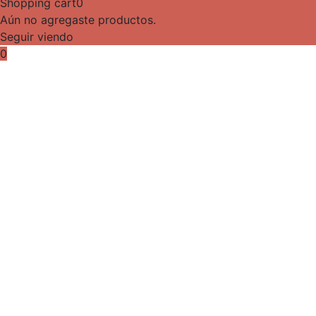
Shopping cart
0
Aún no agregaste productos.
Seguir viendo
0