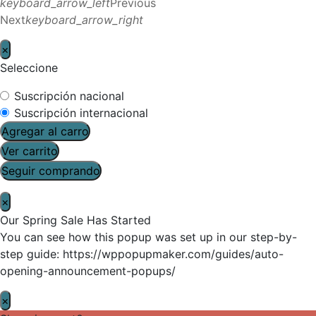
keyboard_arrow_left
Previous
Next
keyboard_arrow_right
×
Seleccione
Suscripción nacional
Suscripción internacional
Agregar al carro
Ver carrito
Seguir comprando
×
Our Spring Sale Has Started
You can see how this popup was set up in our step-by-
step guide: https://wppopupmaker.com/guides/auto-
opening-announcement-popups/
×