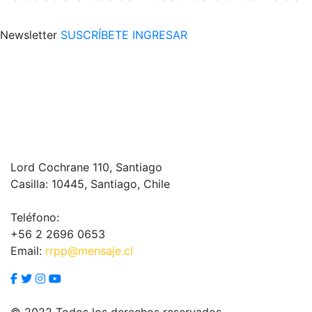
Newsletter
SUSCRÍBETE
INGRESAR
Lord Cochrane 110, Santiago
Casilla: 10445, Santiago, Chile
Teléfono:
+56 2 2696 0653
Email:
rrpp@mensaje.cl
© 2022 Todos los derechos reservados