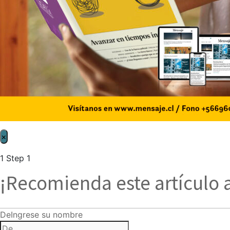
×
1
Step 1
¡Recomienda este artículo 
De
Ingrese su nombre