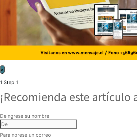
×
1
Step 1
¡Recomienda este artículo 
De
Ingrese su nombre
Para
Ingrese un correo