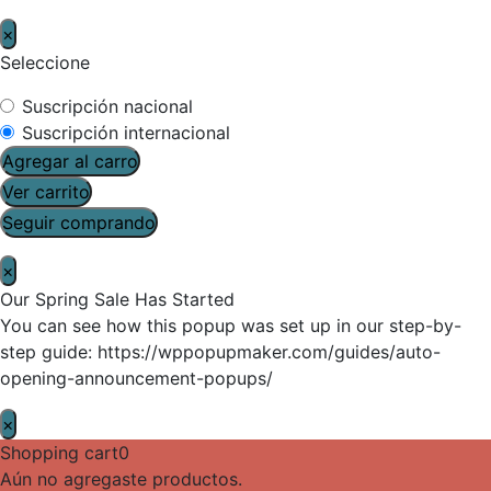
×
Seleccione
Suscripción nacional
Suscripción internacional
Agregar al carro
Ver carrito
Seguir comprando
×
Our Spring Sale Has Started
You can see how this popup was set up in our step-by-
step guide: https://wppopupmaker.com/guides/auto-
opening-announcement-popups/
×
Shopping cart
0
Aún no agregaste productos.