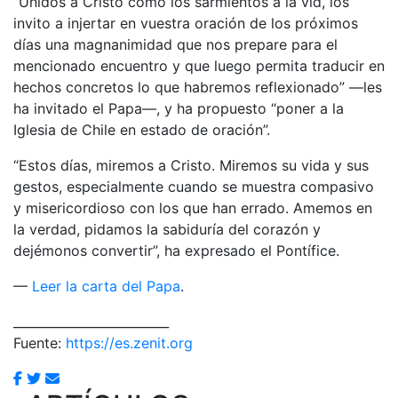
“Unidos a Cristo como los sarmientos a la vid, los
invito a injertar en vuestra oración de los próximos
días una magnanimidad que nos prepare para el
mencionado encuentro y que luego permita traducir en
hechos concretos lo que habremos reflexionado” —les
ha invitado el Papa—, y ha propuesto “poner a la
Iglesia de Chile en estado de oración”.
“Estos días, miremos a Cristo. Miremos su vida y sus
gestos, especialmente cuando se muestra compasivo
y misericordioso con los que han errado. Amemos en
la verdad, pidamos la sabiduría del corazón y
dejémonos convertir”, ha expresado el Pontífice.
—
Leer la carta del Papa
.
_________________________
Fuente:
https://es.zenit.org