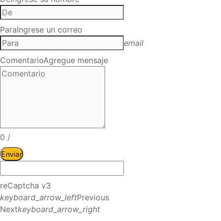
Para
Ingrese un correo
email
Comentario
Agregue mensaje
0
/
Enviar
reCaptcha v3
keyboard_arrow_left
Previous
Next
keyboard_arrow_right