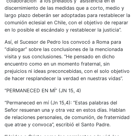
“colaboración” a los prelados y “asistencia en el
discernimiento de las medidas que a corto, medio y
largo plazo deberán ser adoptadas para restablecer la
comunión eclesial en Chile, con el objetivo de reparar
en lo posible el escándalo y restablecer la justicia”.
Así, el Sucesor de Pedro los convocó a Roma para
“dialogar” sobre las conclusiones de la mencionada
visita y sus conclusiones. “He pensado en dicho
encuentro como en un momento fraternal, sin
prejuicios ni ideas preconcebidas, con el solo objetivo
de hacer resplandecer la verdad en nuestras vidas”.
“PERMANECED EN MÍ” (JN 15, 4)
“Permaneced en mí (Jn 15,4): “Estas palabras del
Señor resuenan una y otra vez en estos días. Hablan
de relaciones personales, de comunión, de fraternidad
que atrae y convoca”, escribió el Santo Padre.