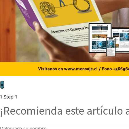
×
1
Step 1
¡Recomienda este artículo 
De
Ingrese su nombre