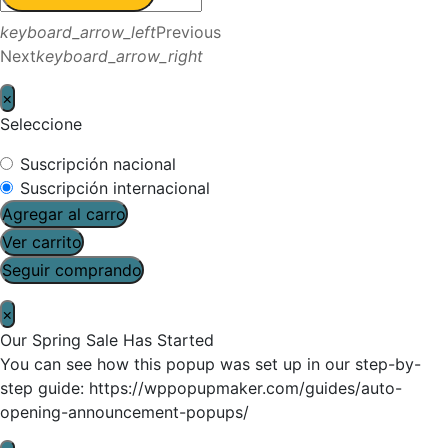
keyboard_arrow_left
Previous
Next
keyboard_arrow_right
×
Seleccione
Suscripción nacional
Suscripción internacional
Agregar al carro
Ver carrito
Seguir comprando
×
Our Spring Sale Has Started
You can see how this popup was set up in our step-by-
step guide: https://wppopupmaker.com/guides/auto-
opening-announcement-popups/