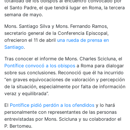
totalidad de los obispos al encuentro convocado por
el Santo Padre, el que tendrá lugar en Roma, la tercera
semana de mayo.
Mons. Santiago Silva y Mons. Fernando Ramos,
secretario general de la Conferencia Episcopal,
ofrecieron el 11 de abril
una rueda de prensa en
Santiago
.
Tras conocer el informe de Mons. Charles Scicluna, el
Pontífice convocó a los obispos
a Roma para dialogar
sobre sus conclusiones. Reconoció que él ha incurrido
“en graves equivocaciones de valoración y percepción
de la situación, especialmente por falta de información
veraz y equilibrada”.
El
Pontífice pidió perdón a los ofendidos
y lo hará
personalmente con representantes de las personas
entrevistadas por Mons. Scicluna y su colaborador el
P. Bertomeu.