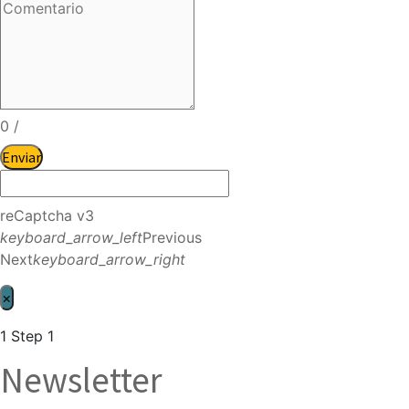
0
/
Enviar
reCaptcha v3
keyboard_arrow_left
Previous
Next
keyboard_arrow_right
×
1
Step 1
Newsletter