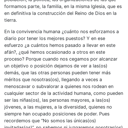
formamos parte, la familia, en la misma Iglesia, que es
en definitiva la construcción del Reino de Dios en la
tierra.
En la convivencia humana ¿cuánto nos esforzamos a
diario por tener los mejores puestos? Y en ese
esfuerzo ¿a cuántos hemos pasado a llevar en este
afán?, ¿qué hemos ocasionado a otros en este
proceso? Porque cuando nos cegamos por alcanzar
un objetivo o posición dejamos de ver a las(os)
demás, que las otras personas pueden tener más
méritos que nosotras(os), llegando a veces a
menoscavar o subvalorar a quienes nos rodean en
cualquier sector de la actividad humana, como pueden
ser las niñas(os), las personas mayores, a las(os)
jóvenes, a las mujeres, a la diversidad, quienes no
siempre han ocupado posiciones de poder. Pues
recordemos que “No somos las únicas(os)
invitadas(os)”, no sabemos ni juzgaremos nosotras(os)