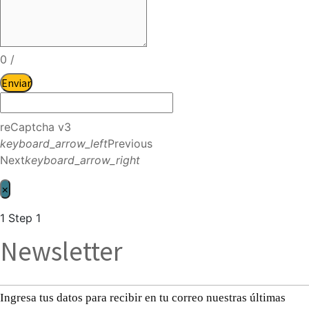
0
/
Enviar
reCaptcha v3
keyboard_arrow_left
Previous
Next
keyboard_arrow_right
×
1
Step 1
Newsletter
Ingresa tus datos para recibir en tu correo nuestras últimas