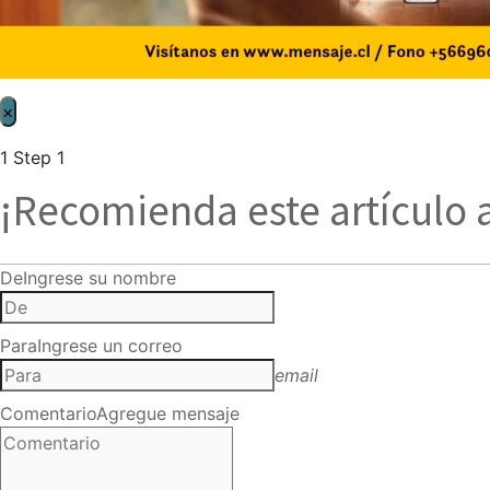
×
1
Step 1
¡Recomienda este artículo 
De
Ingrese su nombre
Para
Ingrese un correo
email
Comentario
Agregue mensaje