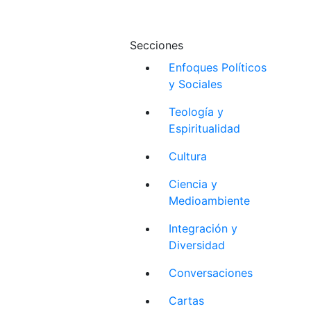
Secciones
Enfoques Políticos
y Sociales
Teología y
Espiritualidad
Cultura
Ciencia y
Medioambiente
Integración y
Diversidad
Conversaciones
Cartas