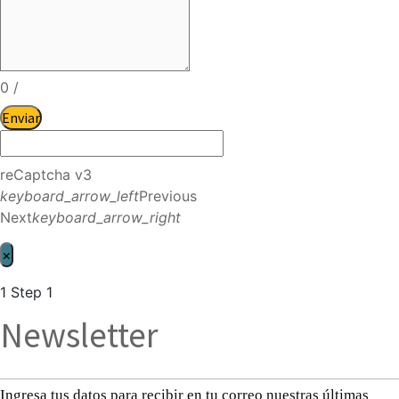
0
/
Enviar
reCaptcha v3
keyboard_arrow_left
Previous
Next
keyboard_arrow_right
×
1
Step 1
Newsletter
Ingresa tus datos para recibir en tu correo nuestras últimas