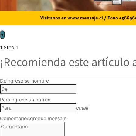
×
1
Step 1
¡Recomienda este artículo 
De
Ingrese su nombre
Para
Ingrese un correo
email
Comentario
Agregue mensaje