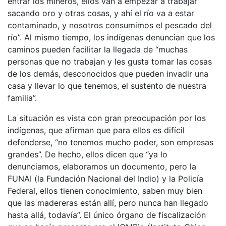
entrar los mineros, ellos van a empezar a trabajar
sacando oro y otras cosas, y ahí el río va a estar
contaminado, y nosotros consumimos el pescado del
río”. Al mismo tiempo, los indígenas denuncian que los
caminos pueden facilitar la llegada de “muchas
personas que no trabajan y les gusta tomar las cosas
de los demás, desconocidos que pueden invadir una
casa y llevar lo que tenemos, el sustento de nuestra
familia”.
La situación es vista con gran preocupación por los
indígenas, que afirman que para ellos es difícil
defenderse, “no tenemos mucho poder, son empresas
grandes”. De hecho, ellos dicen que “ya lo
denunciamos, elaboramos un documento, pero la
FUNAI (la Fundación Nacional del Indio) y la Policía
Federal, ellos tienen conocimiento, saben muy bien
que las madereras están allí, pero nunca han llegado
hasta allá, todavía”. El único órgano de fiscalización