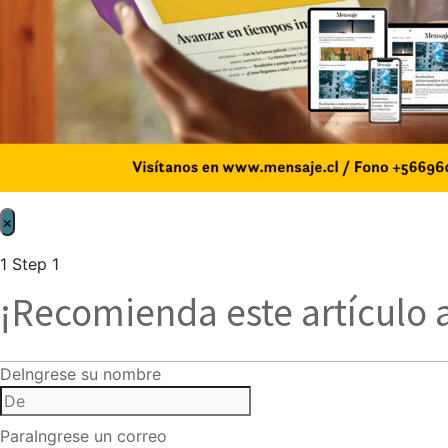
×
1
Step 1
¡Recomienda este artículo 
De
Ingrese su nombre
Para
Ingrese un correo