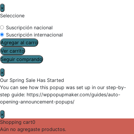
×
Seleccione
Suscripción nacional
Suscripción internacional
Agregar al carro
Ver carrito
Seguir comprando
×
Our Spring Sale Has Started
You can see how this popup was set up in our step-by-
step guide: https://wppopupmaker.com/guides/auto-
opening-announcement-popups/
×
Shopping cart
0
Aún no agregaste productos.