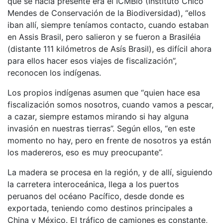
que se hacía presente era el ICMBio (Instituto Chico
Mendes de Conservación de la Biodiversidad), “ellos
iban allí, siempre teníamos contacto, cuando estaban
en Assis Brasil, pero salieron y se fueron a Brasiléia
(distante 111 kilómetros de Asís Brasil), es difícil ahora
para ellos hacer esos viajes de fiscalización”,
reconocen los indígenas.
Los propios indígenas asumen que “quien hace esa
fiscalización somos nosotros, cuando vamos a pescar,
a cazar, siempre estamos mirando si hay alguna
invasión en nuestras tierras”. Según ellos, “en este
momento no hay, pero en frente de nosotros ya están
los madereros, eso es muy preocupante”.
La madera se procesa en la región, y de allí, siguiendo
la carretera interoceánica, llega a los puertos
peruanos del océano Pacífico, desde donde es
exportada, teniendo como destinos principales a
China y México. El tráfico de camiones es constante,