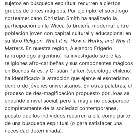
sujetos en búsqueda espiritual recurren a ciertos
grupos de tintes mágicos. Por ejemplo, el sociólogo
norteamericano Christian Smith ha analizado la
participación en la Wicca (o brujería moderna) entre
población joven con capital cultural y educacional en
su libro
Religion.
What it is, How it Works, and Why it
Matters
. En nuestra región, Alejandro Frigerio
(antropólogo argentino) ha investigado sobre las
religiones afro-caribeñas y sus componentes mágicos
en Buenos Aires, y Cristián Parker (sociólogo chileno)
ha identificado la atracción que ejerce el esoterismo
dentro de jóvenes universitarios. En otras palabras, el
proceso de des-magificación propuesto por Joas se
entiende a nivel social, pero la magia no desaparece
completamente de la sociedad contemporánea,
puesto que los individuos recurren a ella como parte
de una búsqueda espiritual (o para satisfacer una
necesidad determinada).