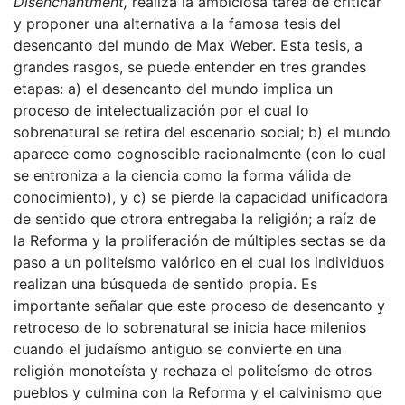
Disenchantment,
realiza la ambiciosa tarea de criticar
y proponer una alternativa a la famosa tesis del
desencanto del mundo de Max Weber. Esta tesis, a
grandes rasgos, se puede entender en tres grandes
etapas: a) el desencanto del mundo implica un
proceso de intelectualización por el cual lo
sobrenatural se retira del escenario social; b) el mundo
aparece como cognoscible racionalmente (con lo cual
se entroniza a la ciencia como la forma válida de
conocimiento), y c) se pierde la capacidad unificadora
de sentido que otrora entregaba la religión; a raíz de
la Reforma y la proliferación de múltiples sectas se da
paso a un politeísmo valórico en el cual los individuos
realizan una búsqueda de sentido propia. Es
importante señalar que este proceso de desencanto y
retroceso de lo sobrenatural se inicia hace milenios
cuando el judaísmo antiguo se convierte en una
religión monoteísta y rechaza el politeísmo de otros
pueblos y culmina con la Reforma y el calvinismo que