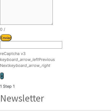
0
/
Enviar
reCaptcha v3
keyboard_arrow_left
Previous
Next
keyboard_arrow_right
×
1
Step 1
Newsletter