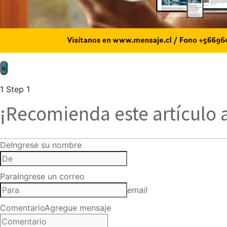
×
1
Step 1
¡Recomienda este artículo 
De
Ingrese su nombre
Para
Ingrese un correo
email
Comentario
Agregue mensaje